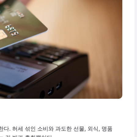
다. 허세 섞인 소비와 과도한 선물, 외식, 명품