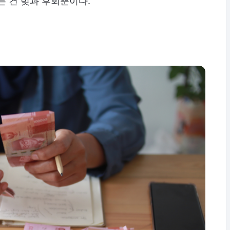
는 건 빚과 후회뿐이다.