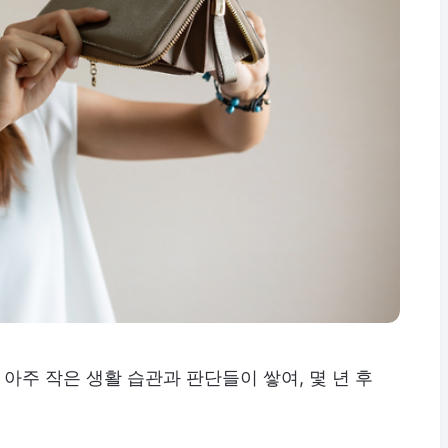
 아주 작은 생활 습관과 판단들이 쌓여, 몇 년 후