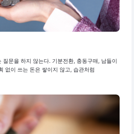
는 질문을 하지 않는다. 기분전환, 충동구매, 남들이
획 없이 쓰는 돈은 쌓이지 않고, 습관처럼