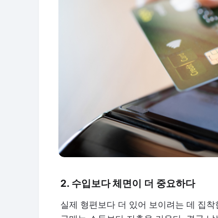
2. 수입보다 체면이 더 중요하다
실제 형편보다 더 있어 보이려는 데 집착한