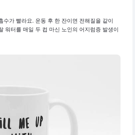
흡수가 빨라요. 운동 후 한 잔이면 전해질을 같이
랄 워터를 매일 두 컵 마신 노인의 어지럼증 발생이