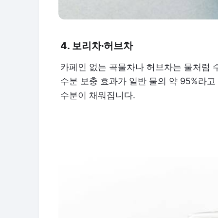
4. 보리차·허브차
카페인 없는 곡물차나 허브차는 물처럼 
수분 보충 효과가 일반 물의 약 95%라고
수분이 채워집니다.