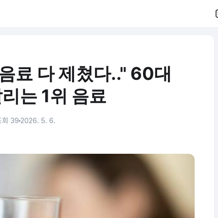
료 다 제쳤다.." 60대
리는 1위 음료
조회 39
2026. 5. 6.