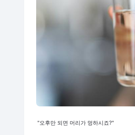
"오후만 되면 머리가 멍하시죠?"