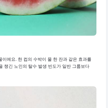
 물이에요. 한 컵의 수박이 물 한 잔과 같은 효과를
을 챙긴 노인의 탈수 발생 빈도가 일반 그룹보다