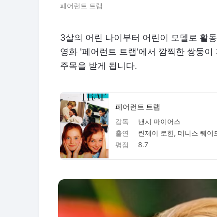
페어런트 트랩
3살의 어린 나이부터 어린이 모델로 활동을
영화 '페어런트 트랩'에서 깜찍한 쌍둥이 
주목을 받게 됩니다.
페어런트 트랩
감독
낸시 마이어스
출연
평점
8.7