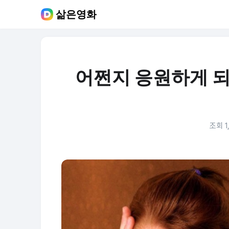
삶은영화
어쩐지 응원하게 되
조회 1