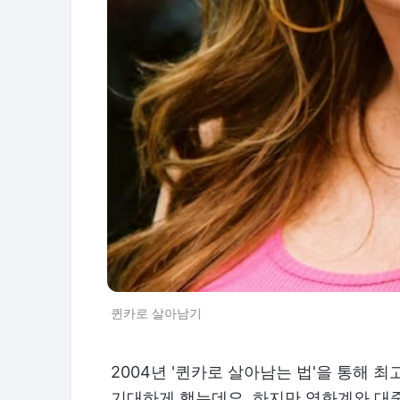
퀸카로 살아남기
2004년 '퀸카로 살아남는 법'을 통해
기대하게 했는데요. 하지만 영화계와 대