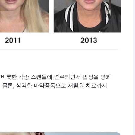
를 비롯한 각종 스캔들에 연루되면서 법정을 영화
 물론, 심각한 마약중독으로 재활원 치료까지