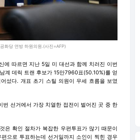
공화당 연방 하원의원.(사진=AFP)
통신에 따르면 지난 5일 미 대선과 함께 치러진 이번
 데릭 트랜 후보가 15만7960표(50.10%)를 얻
를 넘어섰다. 개표 초기 스틸 의원이 우세 흐름을 보였
이번 선거에서 가장 치열한 접전이 벌어진 곳 중 한
 것은 확인 절차가 복잡한 우편투표가 많기 때문이
우편으로 투표하는데 선거일까지 소인이 찍힌 경우