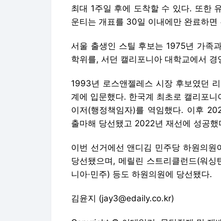
최대 1주일 후에 도착할 수 있다. 또한 
운티는 개표를 30일 이내에만 완료하면 
서울 출생인 스틸 후보는 1975년 가
학위를, 서던 캘리포니아 대학교에서 경
1993년 로스앤젤레스 시장 후보였던 
계에 입문했다. 한국계 최초로 캘리포니
이저(행정책임자)를 역임했다. 이후 2
출마해 당선됐고 2022년 재선에 성공했
이번 선거에선 앤디김 민주당 하원의원
당선됐으며, 메릴린 스트리클런드(워싱턴·
니아·민주) 등도 하원의원에 당선됐다.
김윤지 (jay3@edaily.co.kr)