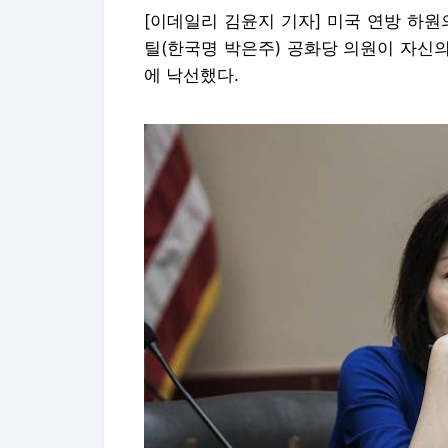
[이데일리 김윤지 기자] 미국 연방 하원
틸(한국명 박은주) 공화당 의원이 자신
에 낙선했다.