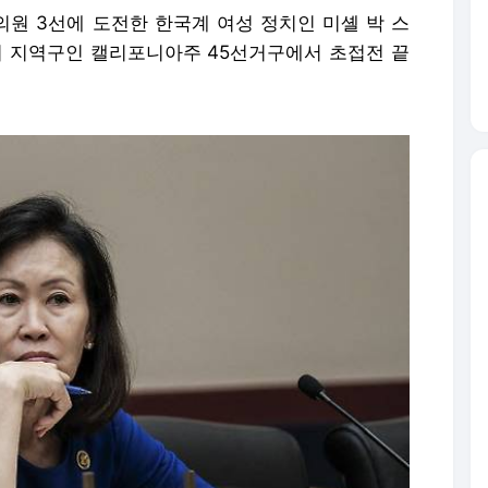
의원 3선에 도전한 한국계 여성 정치인 미셸 박 스
의 지역구인 캘리포니아주 45선거구에서 초접전 끝