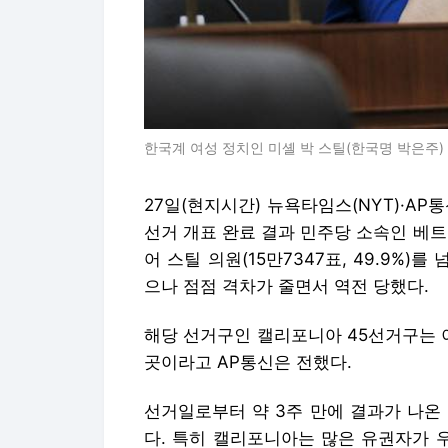
한국계 여성 정치인 미셸 박 스틸(한국명 박은주) 
27일(현지시간) 뉴욕타임스(NYT)·AP
선거 개표 완료 결과 민주당 소속인 베트남계
어 스틸 의원(15만7347표, 49.9%)
으나 점점 격차가 줄면서 역전 당했다.
해당 선거구인 캘리포니아 45선거구는 
곳이라고 AP통신은 전했다.
선거일로부터 약 3주 만에 결과가 나온
다. 특히 캘리포니아는 많은 유권자가 