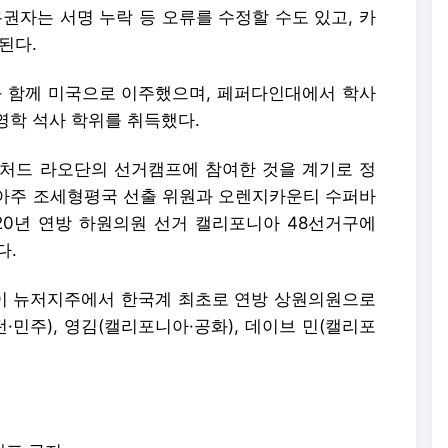
유권자는 서명 누락 등 오류를 수정할 수도 있고, 카
된다.
족과 함께 미국으로 이주했으며, 페퍼다인대에서 학사
영학 석사 학위를 취득했다.
리처드 라오단의 선거캠프에 참여한 것을 계기로 정
아주 조세형평국 선출 위원과 오렌지카운티 수퍼바
020년 연방 하원의원 선거 캘리포니아 48선거구에
다.
이 뉴저지주에서 한국계 최초로 연방 상원의원으로
민주), 영김(캘리포니아·공화), 데이브 민(캘리포