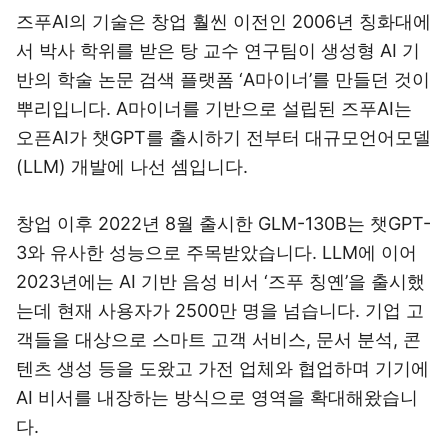
즈푸AI의 기술은 창업 훨씬 이전인 2006년 칭화대에
서 박사 학위를 받은 탕 교수 연구팀이 생성형 AI 기
반의 학술 논문 검색 플랫폼 ‘A마이너’를 만들던 것이
뿌리입니다. A마이너를 기반으로 설립된 즈푸AI는
오픈AI가 챗GPT를 출시하기 전부터 대규모언어모델
(LLM) 개발에 나선 셈입니다.
창업 이후 2022년 8월 출시한 GLM-130B는 챗GPT-
3와 유사한 성능으로 주목받았습니다. LLM에 이어
2023년에는 AI 기반 음성 비서 ‘즈푸 칭옌’을 출시했
는데 현재 사용자가 2500만 명을 넘습니다. 기업 고
객들을 대상으로 스마트 고객 서비스, 문서 분석, 콘
텐츠 생성 등을 도왔고 가전 업체와 협업하며 기기에
AI 비서를 내장하는 방식으로 영역을 확대해왔습니
다.