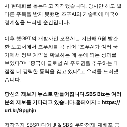
사 현대화를 돕는다고 지적했습니다. 당시만 해도 별
다른 주목을 받지 못했던 즈푸AI의 기술력에 미국이
경계심을 드러낸 순간입니다.
이후 챗GPT의 개발사인 오픈AI는 지난해 6월 발간
한 보고서에서 즈푸AI를 콕 집어 “즈푸AI가 여러 국
가에서 정부 계약을 확보하는 데 눈에 띄는 성과를
보였다”며 “중국이 글로벌 AI 주도권을 추구하는 데
점점 더 강력한 동력을 갖고 있다”고 우려를 드러냈
습니다.
당신의 제보가 뉴스로 만들어집니다.
SBS Biz는 여러
분의 제보를 기다리고 있습니다.
홈페이지 = https://
url.kr/9pghjn
저작권자 SBS미디어넷 & SBSi 무단전재-재배포 금