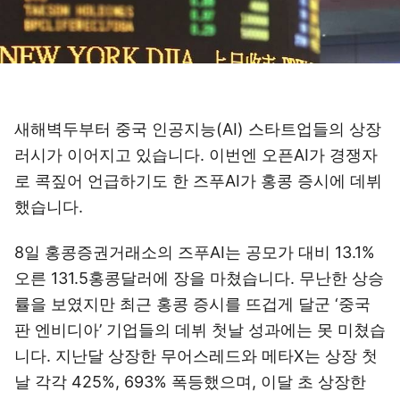
새해벽두부터 중국 인공지능(AI) 스타트업들의 상장
러시가 이어지고 있습니다. 이번엔 오픈AI가 경쟁자
로 콕짚어 언급하기도 한 즈푸AI가 홍콩 증시에 데뷔
했습니다.
8일 홍콩증권거래소의 즈푸AI는 공모가 대비 13.1%
오른 131.5홍콩달러에 장을 마쳤습니다. 무난한 상승
률을 보였지만 최근 홍콩 증시를 뜨겁게 달군 ‘중국
판 엔비디아’ 기업들의 데뷔 첫날 성과에는 못 미쳤습
니다. 지난달 상장한 무어스레드와 메타X는 상장 첫
날 각각 425%, 693% 폭등했으며, 이달 초 상장한