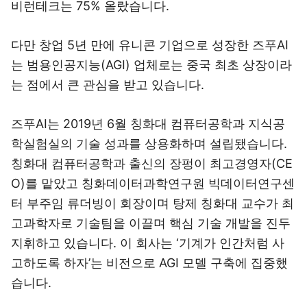
비런테크는 75% 올랐습니다.
다만 창업 5년 만에 유니콘 기업으로 성장한 즈푸AI
는 범용인공지능(AGI) 업체로는 중국 최초 상장이라
는 점에서 큰 관심을 받고 있습니다.
즈푸AI는 2019년 6월 칭화대 컴퓨터공학과 지식공
학실험실의 기술 성과를 상용화하며 설립됐습니다.
칭화대 컴퓨터공학과 출신의 장펑이 최고경영자(CE
O)를 맡았고 칭화데이터과학연구원 빅데이터연구센
터 부주임 류더빙이 회장이며 탕제 칭화대 교수가 최
고과학자로 기술팀을 이끌며 핵심 기술 개발을 진두
지휘하고 있습니다. 이 회사는 ‘기계가 인간처럼 사
고하도록 하자’는 비전으로 AGI 모델 구축에 집중했
습니다.