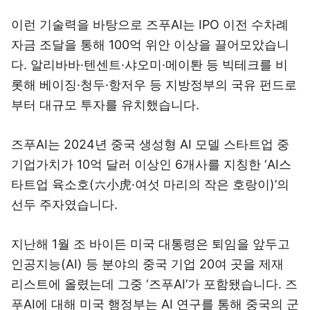
이런 기술력을 바탕으로 즈푸AI는 IPO 이전 수차례
자금 조달을 통해 100억 위안 이상을 끌어모았습니
다. 알리바바·텐센트·샤오미·메이퇀 등 빅테크를 비
롯해 베이징·청두·항저우 등 지방정부의 국유 펀드로
부터 대규모 투자를 유치했습니다.
즈푸AI는 2024년 중국 생성형 AI 모델 스타트업 중
기업가치가 10억 달러 이상인 6개사를 지칭한 ‘AI스
타트업 육소호(六小虎·여섯 마리의 작은 호랑이)’의
선두 주자였습니다.
지난해 1월 조 바이든 미국 대통령은 퇴임을 앞두고
인공지능(AI) 등 분야의 중국 기업 20여 곳을 제재
리스트에 올렸는데 그중 ‘즈푸AI’가 포함됐습니다. 즈
푸AI에 대해 미국 행정부는 AI 연구를 통해 중국의 군