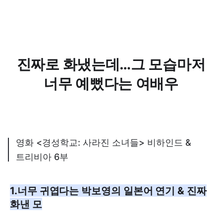
진짜로 화냈는데…그 모습마저
너무 예뻤다는 여배우
영화 <경성학교: 사라진 소녀들> 비하인드 &
트리비아 6부
1.너무 귀엽다는 박보영의 일본어 연기 & 진짜
화낸 모