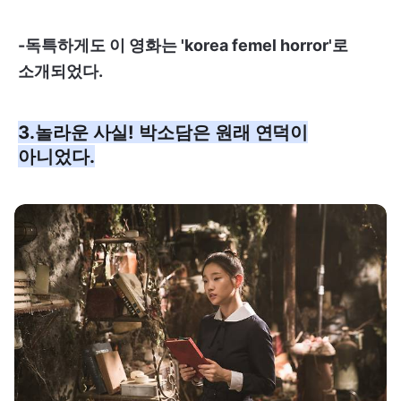
-독특하게도 이 영화는 'korea femel horror'로
소개되었다.
3.놀라운 사실! 박소담은 원래 연덕이
아니었다.