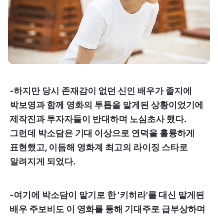
-하지만 당시 존재감이 없던 신인 배우가 졸지에
박보영과 함께 영화의 투톱을 맡게된 상황이었기에
제작진과 투자자들이 반대하며 노심초사 했다.
그런데 박소담은 기대 이상으로 연덕을 훌륭하게
표현했고, 이듬해 영화계 최고의 라이징 스타로
알려지게 되었다.
-여기에 박소담이 맡기로 한 '키히라'를 대신 맡게된
배우 주보비도 이 영화를 통해 기대주로 급부상하며