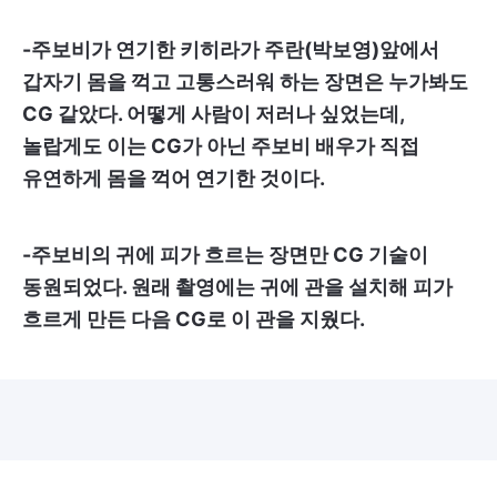
-주보비가 연기한 키히라가 주란(박보영)앞에서
갑자기 몸을 꺽고 고통스러워 하는 장면은 누가봐도
CG 같았다. 어떻게 사람이 저러나 싶었는데,
놀랍게도 이는 CG가 아닌 주보비 배우가 직접
유연하게 몸을 꺽어 연기한 것이다.
-주보비의 귀에 피가 흐르는 장면만 CG 기술이
동원되었다. 원래 촬영에는 귀에 관을 설치해 피가
흐르게 만든 다음 CG로 이 관을 지웠다.