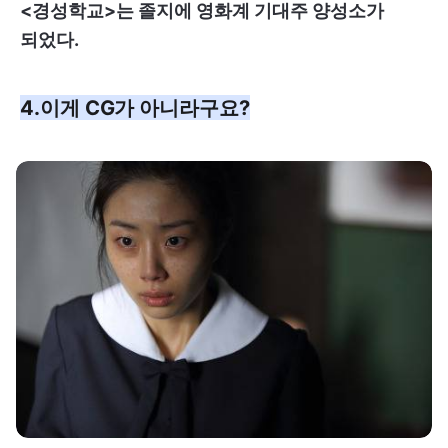
<경성학교>는 졸지에 영화계 기대주 양성소가
되었다.
4.이게 CG가 아니라구요?