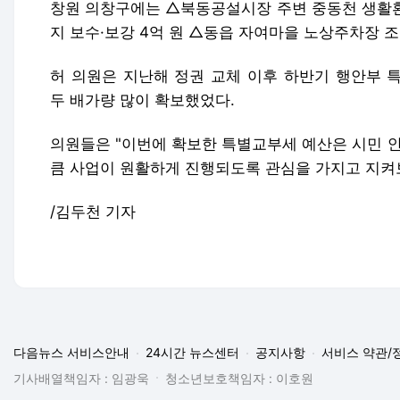
창원 의창구에는 △북동공설시장 주변 중동천 생활환
지 보수·보강 4억 원 △동읍 자여마을 노상주차장 조
허 의원은 지난해 정권 교체 이후 하반기 행안부
두 배가량 많이 확보했었다.
의원들은 "이번에 확보한 특별교부세 예산은 시민 안
큼 사업이 원활하게 진행되도록 관심을 가지고 지켜
/김두천 기자
다음뉴스 서비스안내
24시간 뉴스센터
공지사항
서비스 약관/
기사배열책임자 : 임광욱
청소년보호책임자 : 이호원