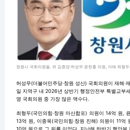
창원시 국회의원들. 위 김종양·허성무·윤한홍 의원, 아래 최형두·
허성무(더불어민주당·창원 성산) 국회의원이 재해·재
일 지역구 내 2026년 상반기 행정안전부 특별교부세
명 국회의원 중 가장 많은 액수다.
최형두(국민의힘·창원 마산합포) 의원이 14억 원,
13억 원, 이종욱(국민의힘·창원 진해) 의원이 11억
10억 원으로 그 뒤를 이었다. 지난해 하반기 행안