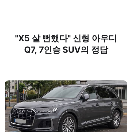
"X5 살 뻔했다" 신형 아우디
Q7, 7인승 SUV의 정답