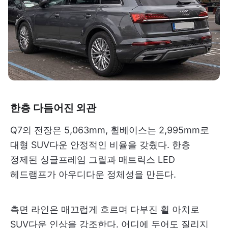
한층 다듬어진 외관
Q7의 전장은 5,063mm, 휠베이스는 2,995mm로
대형 SUV다운 안정적인 비율을 갖췄다. 한층
정제된 싱글프레임 그릴과 매트릭스 LED
헤드램프가 아우디다운 정체성을 만든다.
측면 라인은 매끄럽게 흐르며 다부진 휠 아치로
SUV다운 인상을 강조한다. 어디에 두어도 질리지