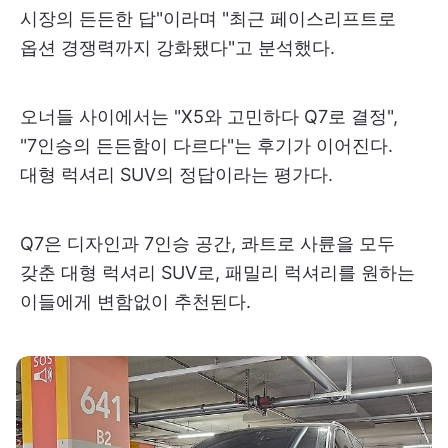
시장의 든든한 답"이라며 "최근 페이스리프트로
옵션 경쟁력까지 강화됐다"고 분석했다.
오너들 사이에서는 "X5와 고민하다 Q7로 결정",
"7인승의 든든함이 다르다"는 후기가 이어진다.
대형 럭셔리 SUV의 정답이라는 평가다.
Q7은 디자인과 7인승 공간, 콰트로 사륜을 모두
갖춘 대형 럭셔리 SUV로, 패밀리 럭셔리를 원하는
이들에게 변함없이 추천된다.