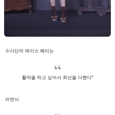
수사단의 에이스 혜리는
활약을 하고 싶어서 최선을 다했다”
라면서