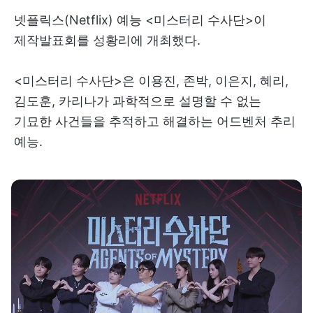
넷플릭스(Netflix) 예능 <미스터리 수사단>이
제작발표회를 성황리에 개최했다.
<​미스터리 수사단​>은 이용진, 존박, 이은지, 혜리,
김도훈, 카리나가 과학적으로 설명할 수 없는
기묘한 사건들을 추적하고 해결하는 어드벤처 추리
예능.