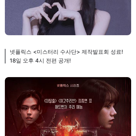
넷플릭스 <미스터리 수사단> 제작발표회 성료!
18일 오후 4시 전편 공개!