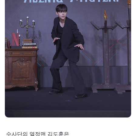
수사단의 열정맨 김도훈은