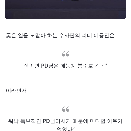
궂은 일을 도맡아 하는 수사단의 리더 이용진은
정종연 PD님은 예능계 봉준호 감독”
이라면서
워낙 독보적인 PD님이시기 때문에 마다할 이유가
없었다”