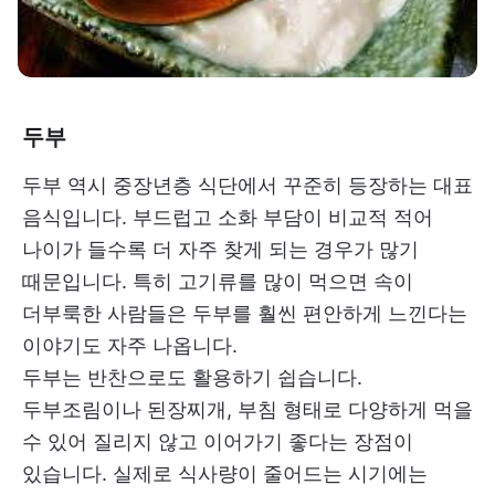
두부
두부 역시 중장년층 식단에서 꾸준히 등장하는 대표
음식입니다. 부드럽고 소화 부담이 비교적 적어
나이가 들수록 더 자주 찾게 되는 경우가 많기
때문입니다. 특히 고기류를 많이 먹으면 속이
더부룩한 사람들은 두부를 훨씬 편안하게 느낀다는
이야기도 자주 나옵니다.
두부는 반찬으로도 활용하기 쉽습니다.
두부조림이나 된장찌개, 부침 형태로 다양하게 먹을
수 있어 질리지 않고 이어가기 좋다는 장점이
있습니다. 실제로 식사량이 줄어드는 시기에는