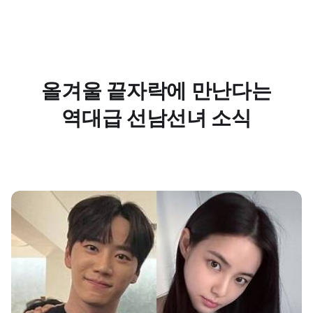
올겨울 끝자락에 만난다는
역대급 선남선녀 소식