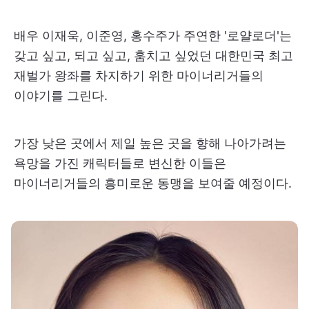
배우 이재욱, 이준영, 홍수주가 주연한 '로얄로더'는
갖고 싶고, 되고 싶고, 훔치고 싶었던 대한민국 최고
재벌가 왕좌를 차지하기 위한 마이너리거들의
이야기를 그린다.
가장 낮은 곳에서 제일 높은 곳을 향해 나아가려는
욕망을 가진 캐릭터들로 변신한 이들은
마이너리거들의 흥미로운 동맹을 보여줄 예정이다.