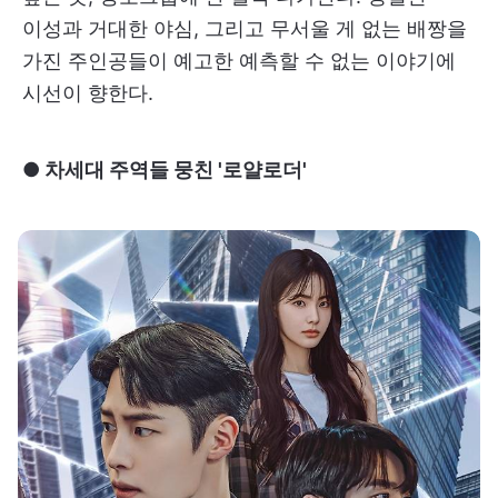
이성과 거대한 야심, 그리고 무서울 게 없는 배짱을
가진 주인공들이 예고한 예측할 수 없는 이야기에
시선이 향한다.
● 차세대 주역들 뭉친 '로얄로더'