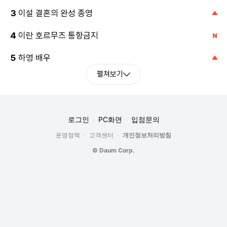
이설 결혼의 완성 종영
3
이란 호르무즈 통항금지
4
하영 배우
5
펼쳐보기
로그인
PC화면
입점문의
운영정책
고객센터
개인정보처리방침
©
Daum Corp.