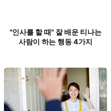
"인사를 할 때" 잘 배운 티나는
사람이 하는 행동 4가지