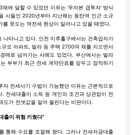
3채에 달할 수 있었던 이유는 ‘무자본 갭투자’ 방식
을 사들인 2020년부터 지난해는 동탄역 인근 소규
가를 웃도는 역전세 현상이 일어나고 있을 때였다.
 나타나고 있다. 인천 미추홀구에서는 건축업자가
모 아파트, 빌라 등 주택 2700여 채를 지으면서
경매로 넘어가는 사례도 있었다. 부산에서는 빌라
있는 부부가 최근 전세 계약만료를 앞두고 잠적하기
투자 전세사기 수법이 가능했던 이유는 근본적으로
. 전세대출이 소득 등 개인의 조건과 상관없이 전
 제도가 전셋값을 밀어 올린다는 비판이다.
 대출이 위험 키웠다”
를 통해 수요를 조절해 왔다. 그러나 전세자금대출