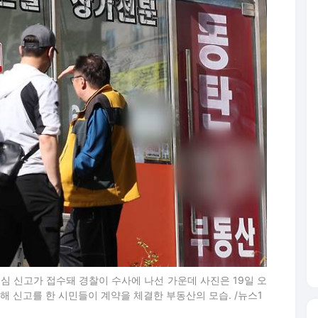
심 신고가 접수돼 경찰이 수사에 나선 가운데 사진은 19일 오
 신고를 한 시민들이 계약을 체결한 부동산의 모습. /뉴스1