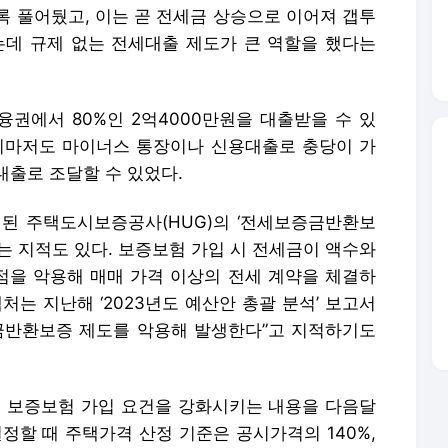
도록 풀어뒀고, 이는 곧 전세금 상승으로 이어져 갭투
는데 규제 없는 전세대출 제도가 큰 역할을 했다는
융권에서 80%인 2억4000만원을 대출받을 수 있
 이마저도 마이너스 통장이나 신용대출로 충당이 가
대출로 조달할 수 있었다.
된 주택도시보증공사(HUG)의 ‘전세보증금반환보
는 지적도 있다. 보증보험 가입 시 전세금이 액수와
을 악용해 매매 가격 이상의 전세 계약을 체결하
처는 지난해 ‘2023년도 예산안 총괄 분석’ 보고서
금반환보증 제도를 악용해 발생한다”고 지적하기도
의 보증보험 가입 요건을 강화시키는 내용을 다음달
정할 때 주택가격 산정 기준은 공시가격의 140%,