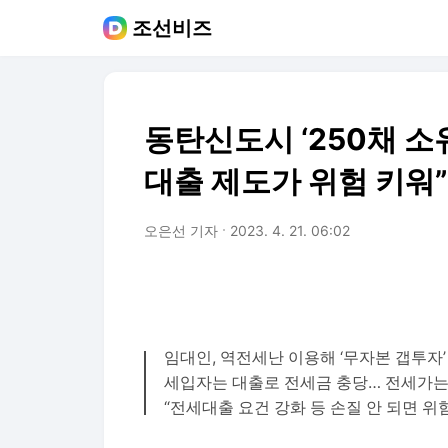
조선비즈
동탄신도시 ‘250채 소
대출 제도가 위험 키워”
오은선 기자
2023. 4. 21. 06:02
임대인, 역전세난 이용해 ‘무자본 갭투자’
세입자는 대출로 전세금 충당… 전세가는
“전세대출 요건 강화 등 손질 안 되면 위험