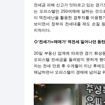
전세금 피해 신고가 잇따르고 있는 경기
는 오피스텔만 250여채에 달하는 것으
이 역전세난을 활용한 갭투자를 이용했기 
보이면서 정부의 전세대출 제도 손질 
지적이다.
◇'전세가>매매가’ 역전세 일어나던 동
20일 부동산 업계에 따르면 경기 화성
오피스텔 전세금을 돌려받지 못하게 됐다
자는 전세 만료 후 수개월이 지난 후에
체납하면서 오피스텔이 경매에 넘어갈 위