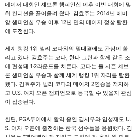
메이저 대회인 셰브론 챔피언십 이후 이번 대회에 맞
춰 컨디션을 끌어올려 왔다. 김효주는 2014년 에비
앙 챔피언십 우승 이후 12년 만의 메이저 정상 탈환
에 도전한다.
세계 랭킹 1위 넬리 코다와의 맞대결에도 관심이 쏠
리고 있다. 김효주는 코다, 한나 그린과 함께 같은 조
에 편성돼 1·2라운드를 치른다. 코다는 올 시즌 셰브
론 챔피언십 우승과 함께 세계 랭킹 1위 자리를 탈환
했다. 김효주가 넬리 코다의 메이저 2연승을 저지하
고 U.S. 여자 오픈 챔피언으로 등극할 수 있을지 관심
이 집중된다.
한편, PGA투어에서 활약 중인 김시우와 임성재도 U.
S. 여자 오픈에 출전하는 한국 선수들을 응원했다. 김
시우는 "페어웨이 잘 지키고 그린에 잘 올려 원 퍼트