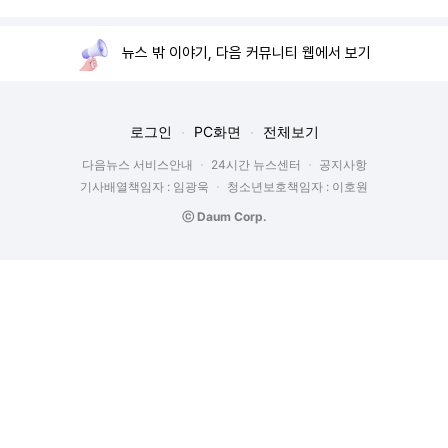
뉴스 밖 이야기, 다음 커뮤니티 웹에서 보기
로그인
PC화면
전체보기
다음뉴스 서비스안내
24시간 뉴스센터
공지사항
기사배열책임자 : 임광욱
청소년보호책임자 : 이호원
ⓒ Daum Corp.