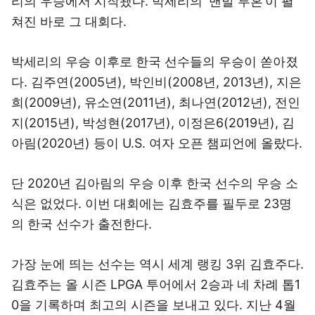
리의 우승에서 시작됐다. 박세리의 ‘맨발 투혼’이 펼
쳐진 바로 그 대회다.
박세리의 우승 이후로 한국 선수들의 우승이 쏟아졌
다. 김주연(2005년), 박인비(2008년, 2013년), 지은
희(2009년), 유소연(2011년), 최나연(2012년), 전인
지(2015년), 박성현(2017년), 이정은6(2019년), 김
아림(2020년) 등이 U.S. 여자 오픈 챔피언에 올랐다.
단 2020년 김아림의 우승 이후 한국 선수의 우승 소
식은 없었다. 이번 대회에는 김효주를 필두로 23명
의 한국 선수가 출전한다.
가장 눈에 띄는 선수는 역시 세계 랭킹 3위 김효주다.
김효주는 올 시즌 LPGA 투어에서 2승과 네 차례 톱1
0을 기록하며 최고의 시즌을 보내고 있다. 지난 4월