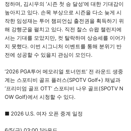
정하며, 김시우의 ‘시즌 첫 승 달성’에 대한 기대감이
높아지고 있다. 손목 부상으로 시즌을 다소 늦게 시
작한 임성재는 투어 챔피언십 출전권을 획득하기 위
해 강행군을 펼치고 있다. 직전 찰스 슈왑 챌린지에
서는 기대를 모았지만, 컷 탈락하며 상승세를 이어가
지 못했다. 이번 시그니처 이벤트를 통해 분위기 반
전에 성공할 수 있을지 관심이 모인다.
‘2026 PGA투어 메모리얼 토너먼트’ 전 라운드 생중
계는 스포티비 골프 플러스(SPOTV Golf+) 채널과
‘프리미엄 골프 OTT’ 스포티비 나우 골프(SPOTV N
OW Golf)에서 시청할 수 있다.
■ 2026 U.S. 여자 오픈 중계 일정
6/5(금) 03:00 1라운드