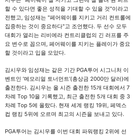
할 수 있다면 좋은 성적을 기대할 수 있을 것"이라고
전했고, 임성재는 "페어웨이를 지키고 거리 컨트롤에
집중하는 것이 중요하다"고 조언했다. 두 선수 모두
대회가 열리는 리비에라 컨트리클럽의 긴 러프를 주
요 변수로 꼽으며, 페어웨이를 지키는 플레이가 중요
할 것이라고 입을 모았다.
김시우와 임성재는 같은 기간 PGA투어 시그니처 이
벤트인 ‘메모리얼 토너먼트’(총상금 2000만 달러)에
출전한다. 김시우는 올 시즌 출전한 15개 대회에서 7
차례 Top 10을 기록했고, 최근 출전한 5개 대회 중 3
차례 Top 5에 올랐다. 현재 세계 랭킹 19위, 페덱스
컵 랭킹 5위에 오르며 최고의 시즌을 보내고 있다.
PGA투어는 김시우를 이번 대회 파워랭킹 2위에 선