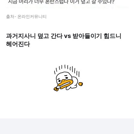
출처- 온라인커뮤니티
과거지사니 덮고 간다 vs 받아들이기 힘드니
헤어진다