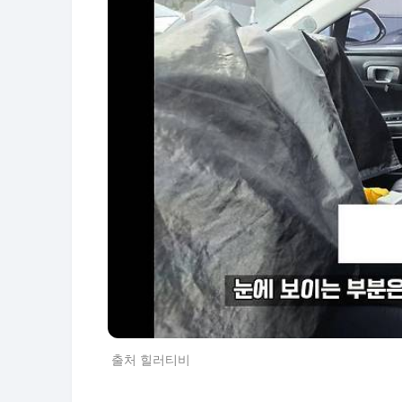
출처 힐러티비