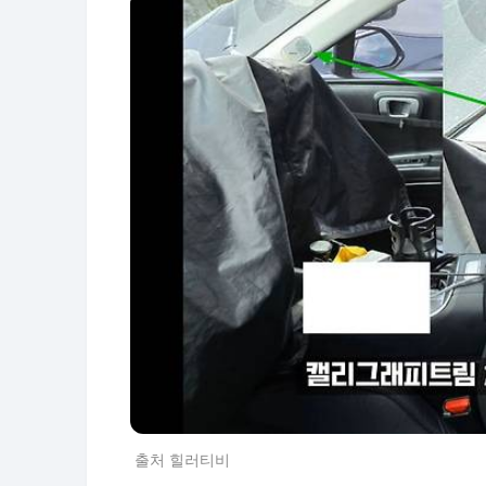
출처 힐러티비