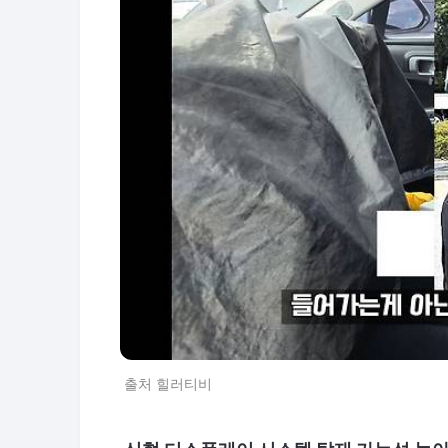
출처 힐러티비