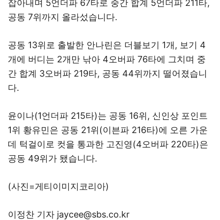
잡아내며 5언더파 67타로 중간 합계 5언더파 211타,
공동 7위까지 올라섰습니다.
공동 13위로 출발한 안나린은 더블보기 1개, 보기 4
개에 버디는 2개만 낚아 4오버파 76타에 그치며 중
간 합계 3오버파 219타, 공동 44위까지 떨어졌습니
다.
윤이나(1언더파 215타)는 공동 16위, 신인상 포인트
1위 황유민은 공동 21위(이븐파 216타)에 오른 가운
데 턱걸이로 컷을 통과한 고진영(4오버파 220타)은
공동 49위가 됐습니다.
(사진=게티이미지코리아)
이정찬 기자 jaycee@sbs.co.kr