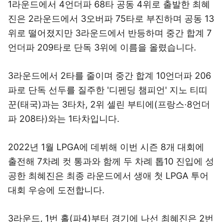
1라운드에서 4언더파 68타 공동 4위로 출발한 최혜
진은 2라운드에서 3오버파 75타로 부진하며 공동 13
위로 떨어졌지만 3라운드에서 반등하며 중간 합계 7
언더파 209타로 단독 3위에 이름을 올렸습니다.
3라운드에서 2타를 줄이며 중간 합계 10언더파 206
파로 단독 선두를 질주한 '디펜딩 챔피언' 지노 티띠
꾼(태국)과는 3타차, 2위 셀린 부티에(프랑스·8언더
파 208타)와는 1타차입니다.
2022년 1월 LPGA에 데뷔해 이번 시즌 8개 대회에
출전해 7차례 컷 통과와 함께 두 차례 톱10 진입에 성
공한 최혜진은 최종 라운드에서 생애 첫 LPGA 투어
대회 우승에 도전합니다.
3라운드, 1번 홀(파4)부터 경기에 나선 최혜진은 2번