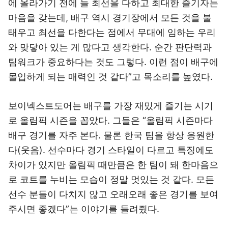
에 올라가기 전에 늘 최선을 다하고 최대한 즐기자는
마음을 갖는데, 배구 역시 경기장에서 모든 것을 불
태우고 최선을 다한다는 점에서 무대에 임하는 우리
와 맞닿아 있는 게 많다고 생각한다. 순간 판단력과
팀워크가 중요하다는 것도 그렇다. 이런 점이 배구에
몰입하게 되는 매력인 것 같다”고 목소리를 높였다.
보이넥스트도어는 배구를 가장 재밌게 즐기는 시기
로 올림픽 시즌을 꼽았다. 그들은 “올림픽 시즌마다
배구 경기를 자주 본다. 물론 한국 팀을 항상 응원한
다(웃음). 선수마다 경기 스타일이 다르고 특징에도
차이가 있지만 올림픽 때만큼은 한 팀이 돼 한마음으
로 코트를 누비는 모습이 정말 멋있는 것 같다. 모든
선수 분들이 다치지 않고 오래오래 좋은 경기를 보여
주시면 좋겠다”는 이야기를 들려줬다.