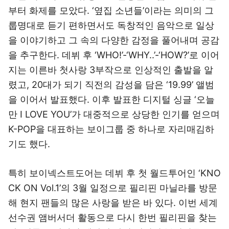
부터 화제를 모았다. ‘옆집 소년들’이라는 의미의 그
룹명대로 듣기 편하면서도 독창적인 음악으로 일상
을 이야기하고 그 속의 다양한 감정을 풀어내며 공감
을 추구한다. 데뷔 후 ‘WHO!’-‘WHY..’-‘HOW?’로 이어
지는 이른바 첫사랑 3부작으로 인상적인 출발을 알
렸고, 20대가 되기 직전의 감성을 담은 ‘19.99’ 앨범
을 이어서 발표했다. 이후 발표한 디지털 싱글 ‘오늘
만 I LOVE YOU’가 대중적으로 상당한 인기를 얻으며
K-POP을 대표하는 보이그룹 중 하나로 자리매김하
기도 했다.
특히 보이넥스트도어는 데뷔 후 첫 월드투어인 ‘KNO
CK ON Vol.1’의 3월 일정으로 필리핀 마닐라를 방문
해 현지 팬들의 많은 사랑을 받은 바 있다. 이번 세계
선수권 앰버서더 활동으로 다시 한번 필리핀을 찾는