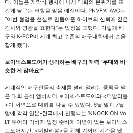
다. 이들은 개막식 행사에 나서 대회의 분위기를 뜨
겁게 달구는 역할을 맡을 예정이다. PNVF와 AVC는
“이번 협업을 현실로 만들어준 하이브의 신뢰에 깊은
감사와 영광을 표한다”는 입장을 표했다. 이렇게 배
구와 K-POP이 세계 최고 수준의 배구대회에서 손을
잡게 됐다.
보이넥스트도어가 생각하는 배구의 매력 “무대와 비
슷한 게 많아요!”
세계적인 배구인들의 축제를 널리 알리는 중책을 맡
은 대회 공식 앰버서더 보이넥스트도어와 <더발리볼
>이 서면으로 대화를 나눌 수 있었다. 6월 말과 7월
말에 각각 일본-한국에서 진행되는 ‘KNOCK ON Vo
l.1’ 투어의 막바지 일정 준비에 여념이 없는 보이넥스
트도어지만, <더발리볼>을 위해 기꺼이 시간을 냈