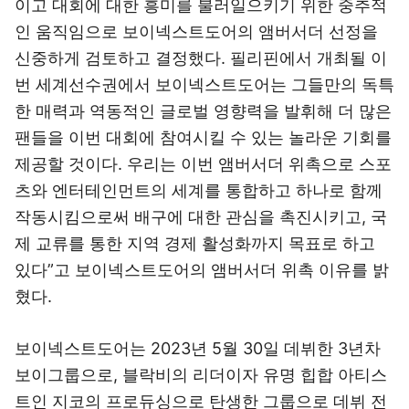
이고 대회에 대한 흥미를 불러일으키기 위한 중추적
인 움직임으로 보이넥스트도어의 앰버서더 선정을
신중하게 검토하고 결정했다. 필리핀에서 개최될 이
번 세계선수권에서 보이넥스트도어는 그들만의 독특
한 매력과 역동적인 글로벌 영향력을 발휘해 더 많은
팬들을 이번 대회에 참여시킬 수 있는 놀라운 기회를
제공할 것이다. 우리는 이번 앰버서더 위촉으로 스포
츠와 엔터테인먼트의 세계를 통합하고 하나로 함께
작동시킴으로써 배구에 대한 관심을 촉진시키고, 국
제 교류를 통한 지역 경제 활성화까지 목표로 하고
있다”고 보이넥스트도어의 앰버서더 위촉 이유를 밝
혔다.
보이넥스트도어는 2023년 5월 30일 데뷔한 3년차
보이그룹으로, 블락비의 리더이자 유명 힙합 아티스
트인 지코의 프로듀싱으로 탄생한 그룹으로 데뷔 전