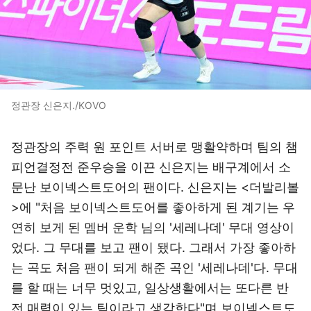
정관장 신은지./KOVO
정관장의 주력 원 포인트 서버로 맹활약하며 팀의 챔
피언결정전 준우승을 이끈 신은지는 배구계에서 소
문난 보이넥스트도어의 팬이다. 신은지는 <더발리볼
>에 "처음 보이넥스트도어를 좋아하게 된 계기는 우
연히 보게 된 멤버 운학 님의 '세레나데' 무대 영상이
었다. 그 무대를 보고 팬이 됐다. 그래서 가장 좋아하
는 곡도 처음 팬이 되게 해준 곡인 '세레나데'다. 무대
를 할 때는 너무 멋있고, 일상생활에서는 또다른 반
전 매력이 있는 팀이라고 생각한다"며 보이넥스트도