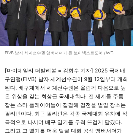
FIVB 남자 세계선수권 앰버서더가 된 보이넥스트도어./AVC
[마이데일리 더발리볼 = 김희수 기자] 2025 국제배
구연맹(FIVB) 남자 세계선수권이 9월 12일부터 개최
된다. 배구계에서 세계선수권은 올림픽 다음으로 높
은 위상을 갖는 최상급 국제대회다. 전 세계를 주름
잡는 스타 플레이어들이 집결해 결전을 벌일 장소는
필리핀이다. 최근 필리핀은 각종 국제대회 유치에 적
극적으로 나서며 배구 열기를 무척 뜨겁게 달궜다.
그리고 그 열기를 더욱 달굴 대회 공식 앰버서더가