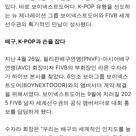
있다. 바로 보이넥스트도어다. K-POP 유행을 선도하
는 뉴 제너레이션 그룹 보이넥스트도어와 FIVB 세계
선수권의 획기적인 만남이 성사됐다.
배구, K-POP과 손을 잡다
지난 4월 26일, 필리핀배구연맹(PNVF)-아시아배구
연맹(AVC) 회장이자 FIVB의 부회장인 라몬 수자라
가 하이브 본사를 찾았다. 6인조 보이그룹 보이넥스
트도어(BOYNEXTDOOR)와의 앰버서더 계약 체결
을 위해서였다. 보이넥스트도어는 9월에 치러질 202
5 FIVB 남자 세계선수권의 공식 앰버서더로 대회 홍
보를 담당하게 됐다.
수자라 회장은 “우리는 배구의 세계적인 인지도를 높