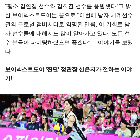
“평소 김연경 선수와 김희진 선수를 응원했다”고 밝
힌 보이넥스트도어는 끝으로 “이번에 남자 세계선수
권의 글로벌 앰버서더로 임명된 만큼, 이 기회로 남
자 선수들에 대해서도 많이 알아가고 있다. 모든 선
수 분들이 파이팅하셨으면 좋겠다”는 이야기를 보탰
다.
보이넥스트도어 '찐팬' 정관장 신은지가 전하는 이야
기!
이미지 크게 보기