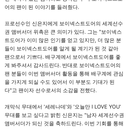
어의 팬이 된 이야기를 들려줬다.
프로선수인 신은지에게 보이넥스트도어의 세계선수
권 앰버서더 위촉은 큰 의미가 있다. 그는 "보이넥스
트도어가 이미 많은 인기를 얻고 있지만, 더 많은 분
들이 보이넥스트도어를 알게 될 계기가 된 것 같아
팬으로서 기쁘다. 배구계에서 보이넥스트도어를 좋
게 봐주셔서 감사드린다. 반대로 보이넥스트도어의
팬 분들이 이번 앰버서더 활동을 통해 배구계에 관심
을 가지게 되실 수도 있어서 이 부분도 기대가 된
다"고 팬이자 선수로서의 소감을 전했다.
개막식 무대에서 '세레나데'와 '오늘만 I LOVE YOU'
무대를 보고 싶다고 밝힌 신은지는 "남자 세계선수권
앰버서더가 되신 것을 축하드린다. 이번 기회를 통해