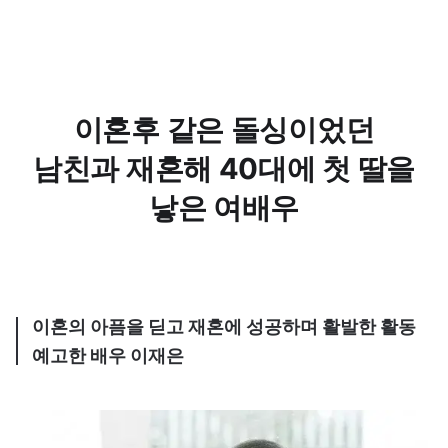
이혼후 같은 돌싱이었던
남친과 재혼해 40대에 첫 딸을
낳은 여배우
이혼의 아픔을 딛고 재혼에 성공하며 활발한 활동
예고한 배우 이재은