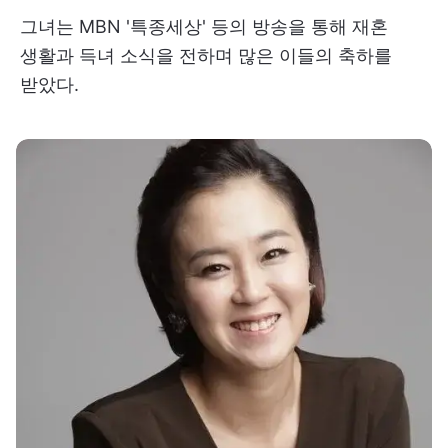
그녀는 MBN '특종세상' 등의 방송을 통해 재혼
생활과 득녀 소식을 전하며 많은 이들의 축하를
받았다.