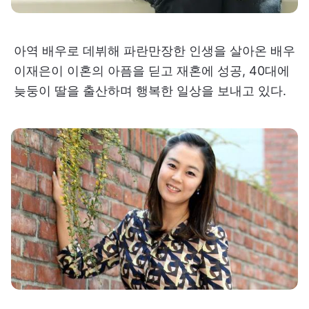
아역 배우로 데뷔해 파란만장한 인생을 살아온 배우
이재은이 이혼의 아픔을 딛고 재혼에 성공, 40대에
늦둥이 딸을 출산하며 행복한 일상을 보내고 있다.