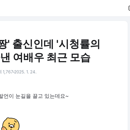
짱' 출신인데 '시청률의
따낸 여배우 최근 모습
 1,767
2025. 1. 24.
발언이 눈길을 끌고 있는데요~