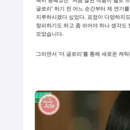
특히 송혜교는 "처음 잘된 작품이 멜로 
글로리' 하기 전 어느 순간부터 제 연기
지루하시겠다 싶었다. 표정이 다양하지도 
창피하기도 하고 좀 쉬어야 하나 생각도 
모았습니다.
그러면서 '더 글로리'를 통해 새로운 캐