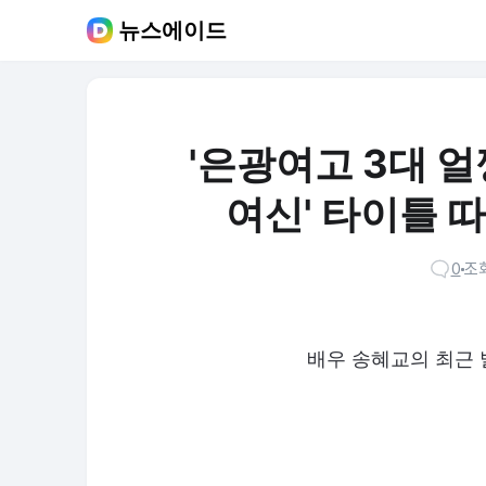
뉴스에이드
'은광여고 3대 얼
여신' 타이틀 
0
조회
배우 송혜교의 최근 