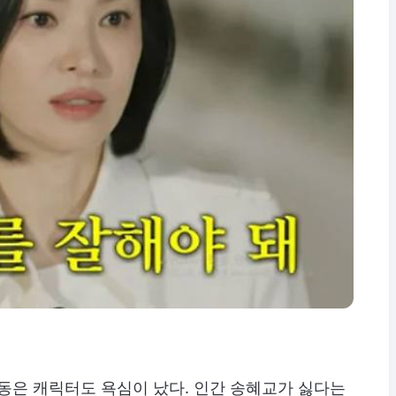
동은 캐릭터도 욕심이 났다. 인간 송혜교가 싫다는