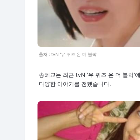
출처 : tvN ‘유 퀴즈 온 더 블럭’
송혜교는 최근 tvN '유 퀴즈 온 더 블럭'
다양한 이야기를 전했습니다.