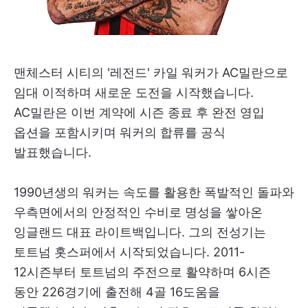
맨체스터 시티의 '레전드' 카일 워커가 AC밀란으로
임대 이적하며 새로운 도전을 시작했습니다.
AC밀란은 이번 계약에 시즌 종료 후 완전 영입
옵션을 포함시키며 워커의 합류를 공식
발표했습니다.
1990년생의 워커는 속도를 활용한 폭발적인 돌파와
우측면에서의 안정적인 수비로 명성을 쌓아온
잉글랜드 대표 라이트백입니다. 그의 전성기는
토트넘 홋스퍼에서 시작되었습니다. 2011-
12시즌부터 토트넘의 주전으로 활약하며 6시즌
동안 226경기에 출전해 4골 16도움을