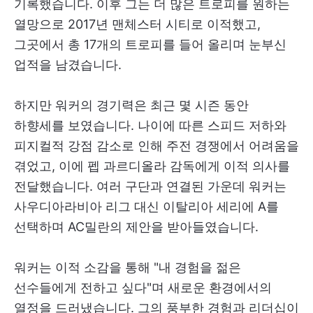
기록했습니다. 이후 그는 더 많은 트로피를 원하는
열망으로 2017년 맨체스터 시티로 이적했고,
그곳에서 총 17개의 트로피를 들어 올리며 눈부신
업적을 남겼습니다.
하지만 워커의 경기력은 최근 몇 시즌 동안
하향세를 보였습니다. 나이에 따른 스피드 저하와
피지컬적 강점 감소로 인해 주전 경쟁에서 어려움을
겪었고, 이에 펩 과르디올라 감독에게 이적 의사를
전달했습니다. 여러 구단과 연결된 가운데 워커는
사우디아라비아 리그 대신 이탈리아 세리에 A를
선택하며 AC밀란의 제안을 받아들였습니다.
워커는 이적 소감을 통해 "내 경험을 젊은
선수들에게 전하고 싶다"며 새로운 환경에서의
열정을 드러냈습니다. 그의 풍부한 경험과 리더십이