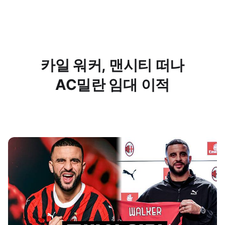
카일 워커, 맨시티 떠나
AC밀란 임대 이적