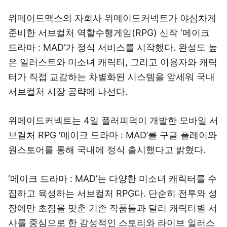
위메이드맥스의 자회사 위메이드커넥트가 야심차게
준비한 서브컬처 역할수행게임(RPG) 신작 ‘메이크
드라마 : MAD’가 정식 서비스를 시작했다. 완성도 높
은 일러스트와 미소녀 캐릭터, 그리고 이용자와 캐릭
터가 직접 교감하는 차별화된 시스템을 앞세워 국내
서브컬처 시장 공략에 나선다.
위메이드커넥트는 4일 플러피덕이 개발한 모바일 서
브컬처 RPG ‘메이크 드라마 : MAD’를 구글 플레이와
원스토어를 통해 국내에 정식 출시했다고 밝혔다.
‘메이크 드라마 : MAD’는 다양한 미소녀 캐릭터를 수
집하고 육성하는 서브컬처 RPG다. 단순히 전투와 성
장에만 초점을 맞춘 기존 작품들과 달리 캐릭터별 서
사를 중심으로 한 감성적인 스토리와 라이브 일러스