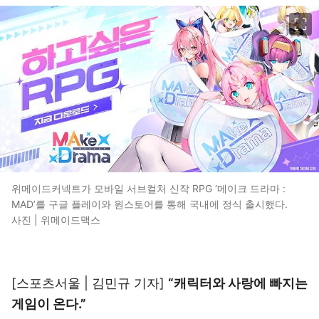
이미지 크게 보기
위메이드커넥트가 모바일 서브컬처 신작 RPG ‘메이크 드라마 :
MAD’를 구글 플레이와 원스토어를 통해 국내에 정식 출시했다.
사진 | 위메이드맥스
[스포츠서울 | 김민규 기자]
“캐릭터와 사랑에 빠지는
게임이 온다.”