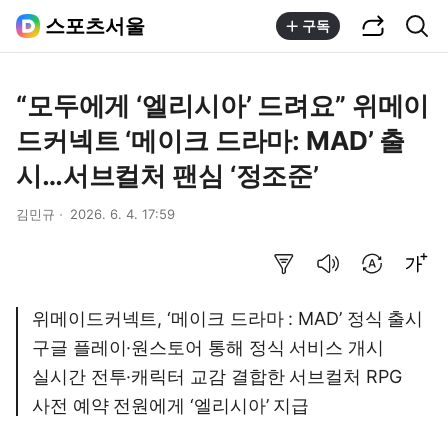
공유하기
통합검색
스포츠서울
구독
“모두에게 ‘엘리시아’ 드려요” 위메이
드커넥트 ‘메이크 드라마: MAD’ 출
시…서브컬처 팬심 ‘정조준’
김민규
2026. 6. 4. 17:59
요약보기
음성으로 듣기
번역 설정
글씨크기 조절하기
위메이드커넥트, ‘메이크 드라마 : MAD’ 정식 출시
구글 플레이·원스토어 통해 정식 서비스 개시
실시간 전투·캐릭터 교감 결합한 서브컬처 RPG
사전 예약 전원에게 ‘엘리시아’ 지급