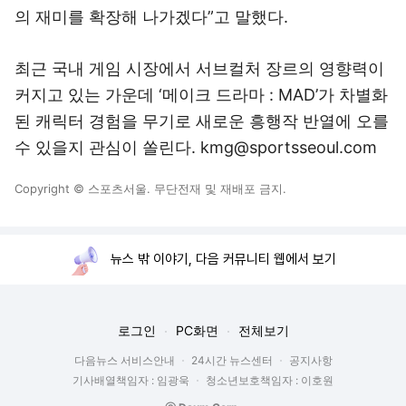
의 재미를 확장해 나가겠다”고 말했다.
최근 국내 게임 시장에서 서브컬처 장르의 영향력이
커지고 있는 가운데 ‘메이크 드라마 : MAD’가 차별화
된 캐릭터 경험을 무기로 새로운 흥행작 반열에 오를
수 있을지 관심이 쏠린다. kmg@sportsseoul.com
Copyright © 스포츠서울. 무단전재 및 재배포 금지.
뉴스 밖 이야기, 다음 커뮤니티 웹에서 보기
로그인
PC화면
전체보기
다음뉴스 서비스안내
24시간 뉴스센터
공지사항
기사배열책임자 : 임광욱
청소년보호책임자 : 이호원