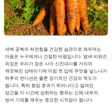
새벽 공복의 허전함을 건강한 습관으로 채우려는
마음은 누구에게나 간절한 바람입니다. 밤새 비워진
위장은 우리가 잠든 사이 신진대사를 거치며
깨끗해진 상태이기에 아침 첫 입에 무엇을 넣느냐가
하루의 컨디션은 물론 장기적인 건강의 척도가
됩니다. 특히 항암 효과가 뛰어나다고 알려진
당근을 이 시간에 섭취하는 행위는 신체 내부의
방어 기제를 깨우는 중요한 시작점이 됩니다.