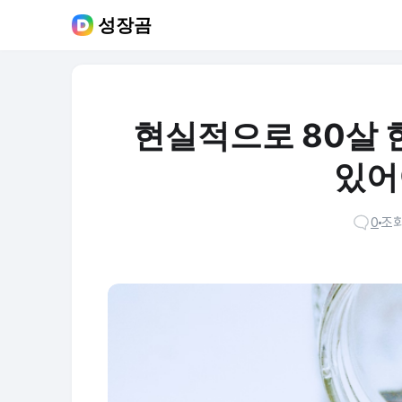
성장곰
현실적으로 80살 
있어
0
조회