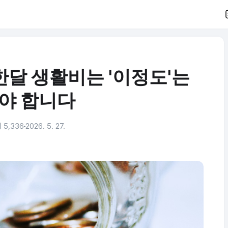
한달 생활비는 '이정도'는
야 합니다
 5,336
2026. 5. 27.