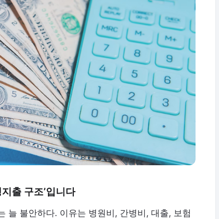
정지출 구조’입니다
 늘 불안하다. 이유는 병원비, 간병비, 대출, 보험