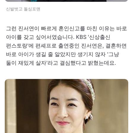
신발벗고 돌싱포맨
그런 진서연이 빠르게 혼인신고를 마친 이유는 바로
아이를 갖고 싶어서였습니다. KBS '신상출신
편스토랑'에 편셰프로 출연중인 진서연은, 결혼하면
바로 아이가 생길 줄 알았지만 생기지 않자 '그냥
둘이 재밌게 살자'라고 결심했다고 밝혔는데요.