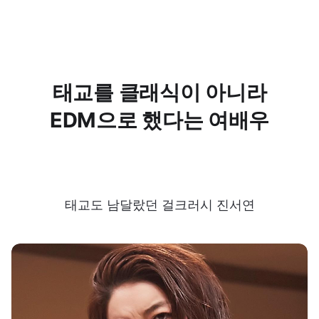
태교를 클래식이 아니라
EDM으로 했다는 여배우
태교도 남달랐던 걸크러시 진서연