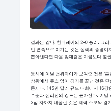
결과는 같다. 천위페이의 2-0 승리. 그
번 연속으로 이기는 것은 실력의 증명이지
뽑아낸다면 다음 맞대결은 지금보다 훨씬 
동시에 이날 천위페이가 보여준 것은 '흔들
상황에서 듀스 없이 경기를 끝낸 것은 
문제다. 145만 달러 규모 대회에서 16강
수준과 심리전의 강도는 높아진다. 이날 
3점 차까지 내몰린 것은 체력 소모와 경