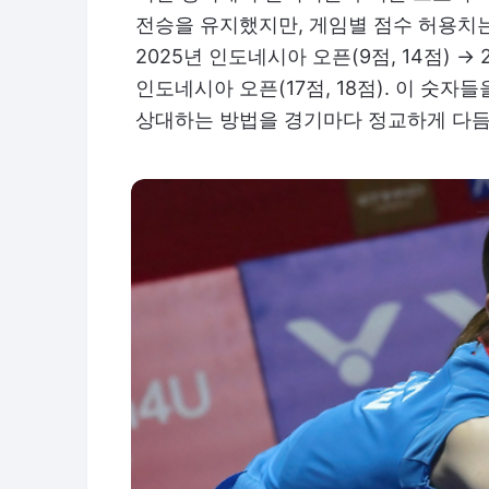
전승을 유지했지만, 게임별 점수 허용치
2025년 인도네시아 오픈(9점, 14점) → 2
인도네시아 오픈(17점, 18점). 이 숫
상대하는 방법을 경기마다 정교하게 다듬