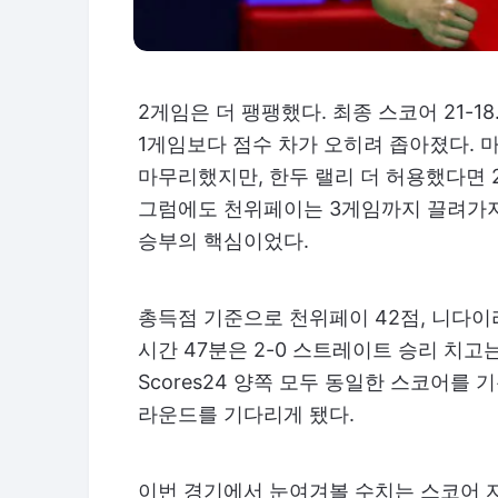
2게임은 더 팽팽했다. 최종 스코어 21-1
1게임보다 점수 차가 오히려 좁아졌다. 
마무리했지만, 한두 랠리 더 허용했다면 
그럼에도 천위페이는 3게임까지 끌려가지 
승부의 핵심이었다.
총득점 기준으로 천위페이 42점, 니다이라
시간 47분은 2-0 스트레이트 승리 치고
Scores24 양쪽 모두 동일한 스코어를
라운드를 기다리게 됐다.
이번 경기에서 눈여겨볼 수치는 스코어 