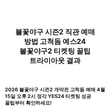
불꽃야구 시즌2 직관 예매
방법 고척돔 예스24
불꽃야구2 티켓팅 꿀팁
트라이아웃 결과
2026 불꽃야구 시즌2 개막전 고척돔 예매 4월
15일 오후 2시 정각 YES24 티켓팅 성공
꿀팁부터 확인하세요!