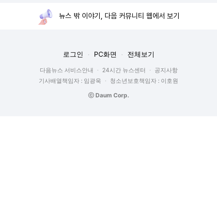
뉴스 밖 이야기, 다음 커뮤니티 웹에서 보기
로그인
PC화면
전체보기
다음뉴스 서비스안내
24시간 뉴스센터
공지사항
기사배열책임자 : 임광욱
청소년보호책임자 : 이호원
ⓒ Daum Corp.