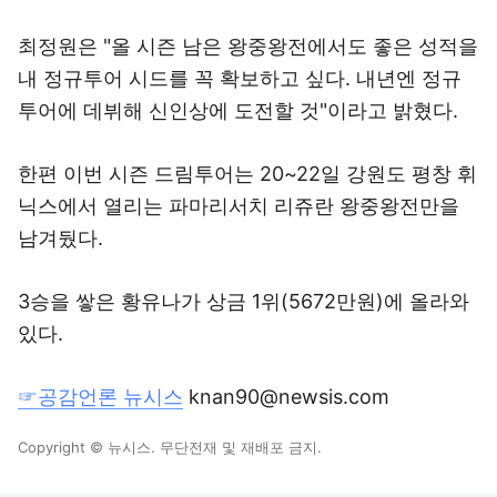
최정원은 "올 시즌 남은 왕중왕전에서도 좋은 성적을
내 정규투어 시드를 꼭 확보하고 싶다. 내년엔 정규
투어에 데뷔해 신인상에 도전할 것"이라고 밝혔다.
한편 이번 시즌 드림투어는 20~22일 강원도 평창 휘
닉스에서 열리는 파마리서치 리쥬란 왕중왕전만을
남겨뒀다.
3승을 쌓은 황유나가 상금 1위(5672만원)에 올라와
있다.
☞공감언론 뉴시스
knan90@newsis.com
Copyright © 뉴시스. 무단전재 및 재배포 금지.