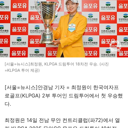
[서울=뉴시스]최정원, KLPGA 드림투어 18차전 우승. (사진
=KLPGA 투어 제공)
[서울=뉴시스]안경남 기자 = 최정원이 한국여자프
로골프(KLPGA) 2부 투어인 드림투어에서 첫 우승했
다.
최정원은 14일 전남 무안 컨트리클럽(파72)에서 열