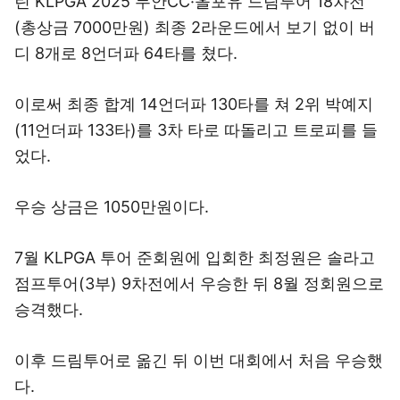
린 KLPGA 2025 무안CC·올포유 드림투어 18차전
(총상금 7000만원) 최종 2라운드에서 보기 없이 버
디 8개로 8언더파 64타를 쳤다.
이로써 최종 합계 14언더파 130타를 쳐 2위 박예지
(11언더파 133타)를 3차 타로 따돌리고 트로피를 들
었다.
우승 상금은 1050만원이다.
7월 KLPGA 투어 준회원에 입회한 최정원은 솔라고
점프투어(3부) 9차전에서 우승한 뒤 8월 정회원으로
승격했다.
이후 드림투어로 옮긴 뒤 이번 대회에서 처음 우승했
다.