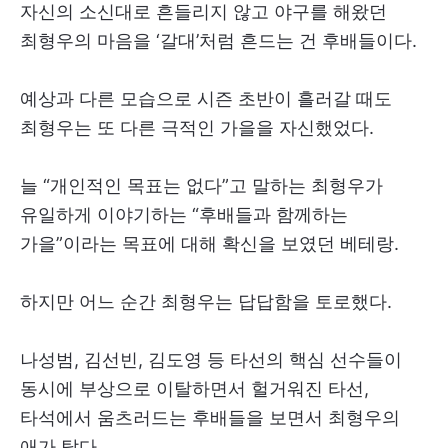
자신의 소신대로 흔들리지 않고 야구를 해왔던
최형우의 마음을 ‘갈대’처럼 흔드는 건 후배들이다.
예상과 다른 모습으로 시즌 초반이 흘러갈 때도
최형우는 또 다른 극적인 가을을 자신했었다.
늘 “개인적인 목표는 없다”고 말하는 최형우가
유일하게 이야기하는 “후배들과 함께하는
가을”이라는 목표에 대해 확신을 보였던 베테랑.
하지만 어느 순간 최형우는 답답함을 토로했다.
나성범, 김선빈, 김도영 등 타선의 핵심 선수들이
동시에 부상으로 이탈하면서 헐거워진 타선,
타석에서 움츠러드는 후배들을 보면서 최형우의
애가 탔다.