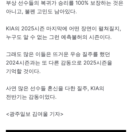
부상 선수들의 복귀가 승리를 100% 보장하는 것은
아니고, 불펜 고민도 남아있다.
KIA의 2025시즌 마지막에 어떤 장면이 펼쳐질지,
누구도 알 수 없는 그런 예측불허의 시즌이다.
그래도 많은 이들은 뜨거운 우승 질주를 했던
2024시즌과는 또 다른 감동으로 2025시즌을
기억할 것이다.
사연 많은 선수들 혼신을 다한 질주, KIA의
전반기는 감동이었다.
<광주일보 김여울 기자>