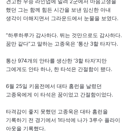
견고한 우승 라인업에 밀려 2군에서 마음고생을
했던 그는 함께 힘든 시간을 보낸 임신한 아내
생각이 더해지면서 그라운드에서 눈물을 보였다.
“하루하루가 감사하다. 뛰는 것만으로도 감사하다.
꿈만 같다”고 말하는 고종욱은 ‘통산 3할 타자’다.
통산 974개의 안타를 생산한 ‘3할 타자’지만
그에게도 안타 하나, 한 타석은 간절함이 됐다.
6월 25일 키움전에서 대타 홈런을 날렸던
고종욱에게 이 타석은 꿈이었고 간절함이었다.
타격감이 좋지 못했던 고종욱은 대타 홈런을
기록하기 전 경기에서 1타석에 나가 3루수 플라이
아웃을 기록했다.