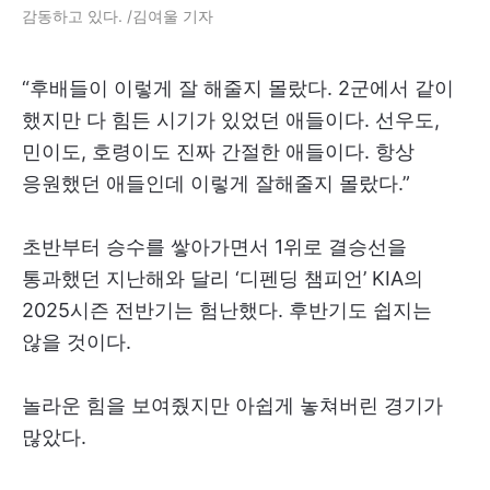
감동하고 있다. /김여울 기자
“후배들이 이렇게 잘 해줄지 몰랐다. 2군에서 같이
했지만 다 힘든 시기가 있었던 애들이다. 선우도,
민이도, 호령이도 진짜 간절한 애들이다. 항상
응원했던 애들인데 이렇게 잘해줄지 몰랐다.”
초반부터 승수를 쌓아가면서 1위로 결승선을
통과했던 지난해와 달리 ‘디펜딩 챔피언’ KIA의
2025시즌 전반기는 험난했다. 후반기도 쉽지는
않을 것이다.
놀라운 힘을 보여줬지만 아쉽게 놓쳐버린 경기가
많았다.