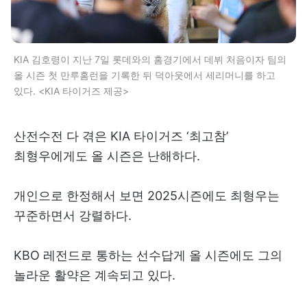
KIA 김호령이 지난 7일 롯데와의 홈경기에서 데뷔 처음이자 팀의
올 시즌 첫 만루홈런을 기록한 뒤 덕아웃에서 세리머니를 하고
있다. <KIA 타이거즈 제공>
산전수전 다 겪은 KIA 타이거즈 ‘최고참’
최형우에게도 올 시즌은 난해하다.
개인으로 한정해서 보면 2025시즌에도 최형우는
꾸준하면서 강렬하다.
KBO 레전드로 통하는 선수답게 올 시즌에도 그의
놀라운 활약은 계속되고 있다.