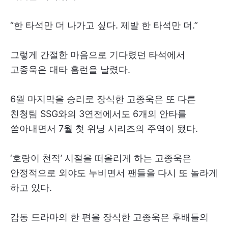
“한 타석만 더 나가고 싶다. 제발 한 타석만 더.”
그렇게 간절한 마음으로 기다렸던 타석에서
고종욱은 대타 홈런을 날렸다.
6월 마지막을 승리로 장식한 고종욱은 또 다른
친청팀 SSG와의 3연전에서도 6개의 안타를
쏟아내면서 7월 첫 위닝 시리즈의 주역이 됐다.
‘호랑이 천적’ 시절을 떠올리게 하는 고종욱은
안정적으로 외야도 누비면서 팬들을 다시 또 놀라게
하고 있다.
감동 드라마의 한 편을 장식한 고종욱은 후배들의