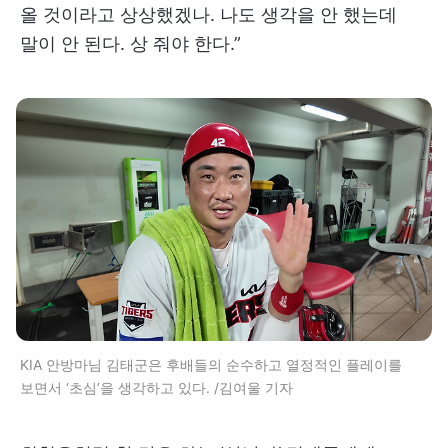
올 것이라고 상상했겠나. 나도 생각을 안 했는데
말이 안 된다. 상 줘야 한다.”
KIA 안방마님 김태군은 후배들의 순수하고 열정적인 플레이를
보면서 ‘초심’을 생각하고 있다. /김여울 기자