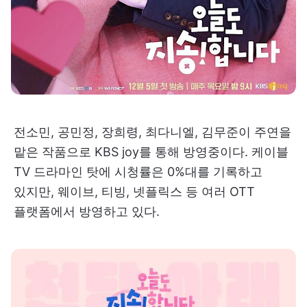
전소민, 공민정, 장희령, 최다니엘, 김무준이 주연을
맡은 작품으로 KBS joy를 통해 방영중이다. 케이블
TV 드라마인 탓에 시청률은 0%대를 기록하고
있지만, 웨이브, 티빙, 넷플릭스 등 여러 OTT
플랫폼에서 방영하고 있다.