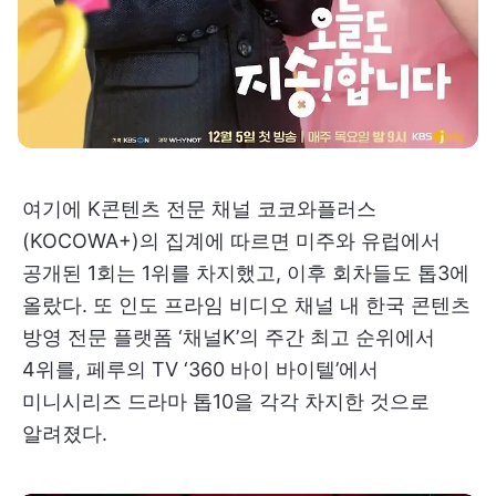
여기에 K콘텐츠 전문 채널 코코와플러스
(KOCOWA+)의 집계에 따르면 미주와 유럽에서
공개된 1회는 1위를 차지했고, 이후 회차들도 톱3에
올랐다. 또 인도 프라임 비디오 채널 내 한국 콘텐츠
방영 전문 플랫폼 ‘채널K’의 주간 최고 순위에서
4위를, 페루의 TV ‘360 바이 바이텔’에서
미니시리즈 드라마 톱10을 각각 차지한 것으로
알려졌다.