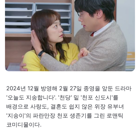
2024년 12월 방영해 2월 27일 종영을 앞둔 드라마
'오늘도 지송합니다'. '천당' 밑 '천포 신도시'를
배경으로 사랑도, 결혼도 쉽지 않은 위장 유부녀
'지송이'의 파란만장 천포 생존기를 그린 로맨틱
코미디물이다.