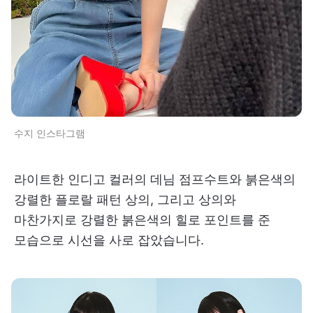
수지 인스타그램
라이트한 인디고 컬러의 데님 점프수트와 붉은색의
강렬한 플로랄 패턴 상의, 그리고 상의와
마찬가지로 강렬한 붉은색의 힐로 포인트를 준
모습으로 시선을 사로 잡았습니다.