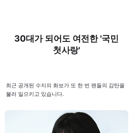
30대가 되어도 여전한 '국민
첫사랑'
최근 공개된 수지의 화보가 또 한 번 팬들의 감탄을
불러 일으키고 있습니다.