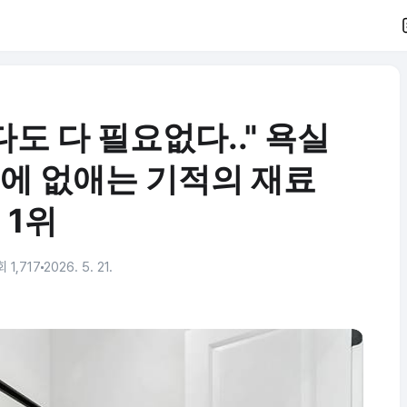
도 다 필요없다.." 욕실
번에 없애는 기적의 재료
1위
 1,717
2026. 5. 21.