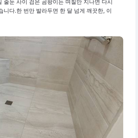
 줄눈 사이 검은 곰팡이는 며칠만 지나면 다시
니다.한 번만 발라두면 한 달 넘게 깨끗한, 이