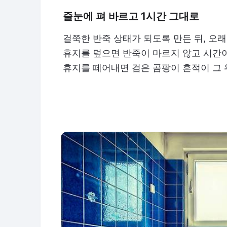
줄눈에 펴 바르고 1시간 그대로
걸쭉한 반죽 상태가 되도록 만든 뒤, 오래
휴지를 덮으면 반죽이 마르지 않고 시간이
휴지를 떼어내면 검은 곰팡이 흔적이 그 