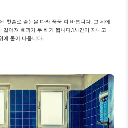
된 칫솔로 줄눈을 따라 꾹꾹 펴 바릅니다. 그 위에
 길어져 효과가 두 배가 됩니다.1시간이 지나고
위에 묻어 나옵니다.