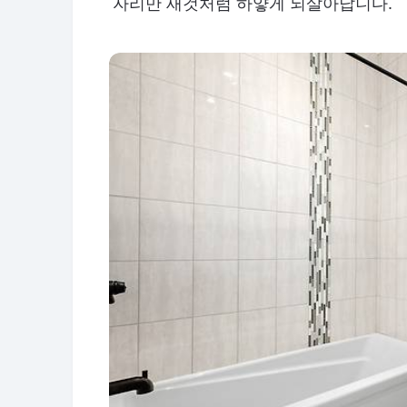
자리만 새것처럼 하얗게 되살아납니다.