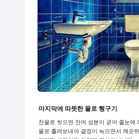
마지막에 따뜻한 물로 헹구기
찬물로 씻으면 잔여 성분이 굳어 줄눈에 
물로 흘려보내야 결정이 녹으면서 깨끗하