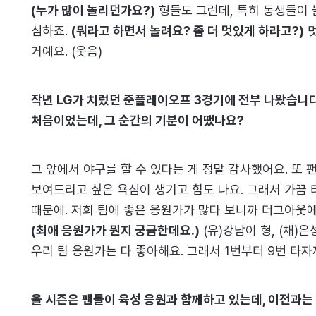
(누가 많이 놀리던가요?)
형들도 그런데, 특히 동생들이 
심하죠.
(뭐라고 하면서 놀려요? 좀 더 멋있게 하라고?)
멋
거예요. (웃음)
작년 LG가 치렀던 준플레이오프 3경기에 전부 나왔습니다.
처음이었는데, 그 순간의 기분이 어땠나요?
그 앞에서 야구를 할 수 있다는 게 정말 감사했어요. 또 
보여드리고 싶은 욕심이 생기고 힘도 나요. 그래서 가끔 
때문에. 저희 팀에 좋은 응원가가 많다 보니까 더그아웃에
(최애 응원가가 뭔지 궁금한데요.)
(유)강남이 형, (채)은
우리 팀 응원가는 다 좋아해요. 그래서 1번부터 9번 타자
올 시즌은 팬들이 육성 응원과 함께하고 있는데, 이전과는 