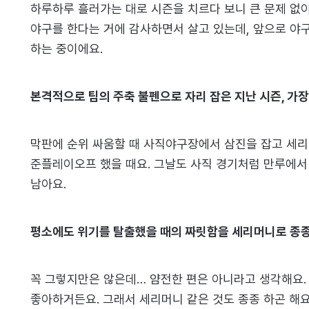
하루하루 흘러가는 대로 시즌을 치르다 보니 큰 문제 없이
야구를 한다는 거에 감사하면서 살고 있는데, 앞으로 야구
하는 중이에요.
본격적으로 팀의 주축 불펜으로 자리 잡은 지난 시즌, 가
막판에 순위 싸움할 때 사직야구장에서 삼진을 잡고 세리
준플레이오프 했을 때요. 그날도 사직 경기처럼 만루에서
남아요.
평소에도 위기를 탈출했을 때의 짜릿함을 세리머니로 종종
꼭 그렇지만은 않은데… 얌전한 편은 아니라고 생각해요.
좋아하거든요. 그래서 세리머니 같은 것도 종종 하곤 해요