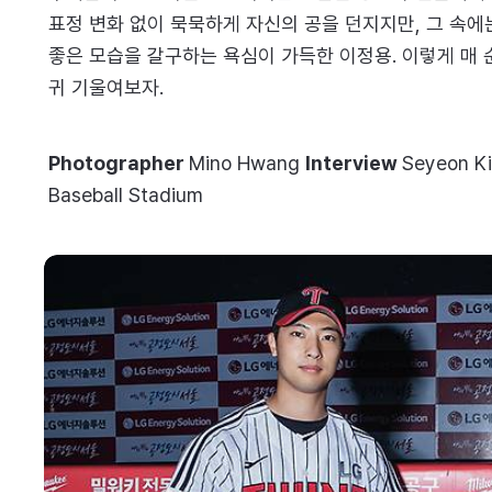
표정 변화 없이 묵묵하게 자신의 공을 던지지만, 그 속에
좋은 모습을 갈구하는 욕심이 가득한 이정용. 이렇게 매 
귀 기울여보자.
Photographer
Mino Hwang
Interview
Seyeon K
Baseball Stadium