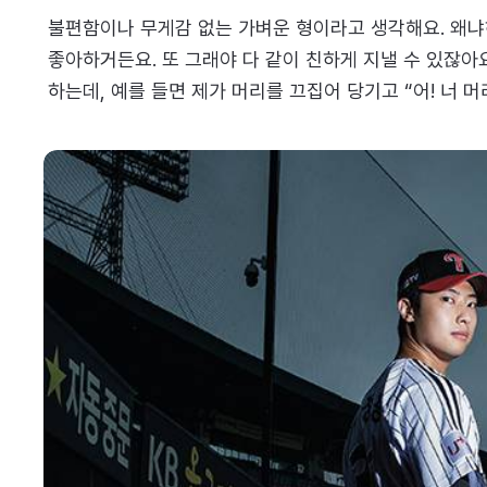
불편함이나 무게감 없는 가벼운 형이라고 생각해요. 왜냐하
좋아하거든요. 또 그래야 다 같이 친하게 지낼 수 있잖아
하는데, 예를 들면 제가 머리를 끄집어 당기고 “어! 너 머