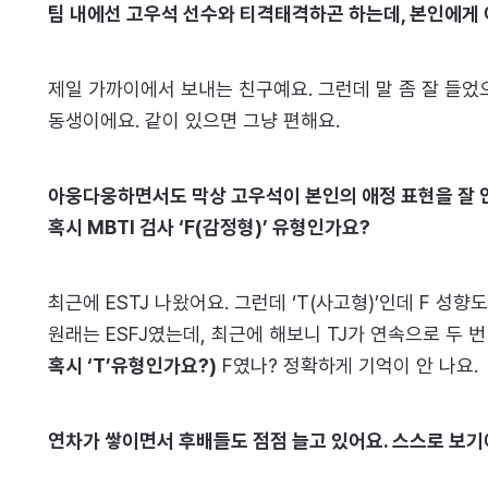
팀 내에선 고우석 선수와 티격태격하곤 하는데, 본인에게
제일 가까이에서 보내는 친구예요. 그런데 말 좀 잘 들었으
동생이에요. 같이 있으면 그냥 편해요.
아웅다웅하면서도 막상 고우석이 본인의 애정 표현을 잘 
혹시 MBTI 검사 ‘F(감정형)’ 유형인가요?
최근에 ESTJ 나왔어요. 그런데 ‘T(사고형)’인데 F 성향
원래는 ESFJ였는데, 최근에 해보니 TJ가 연속으로 두 
혹시 ‘T’유형인가요?)
F였나? 정확하게 기억이 안 나요.
연차가 쌓이면서 후배들도 점점 늘고 있어요. 스스로 보기