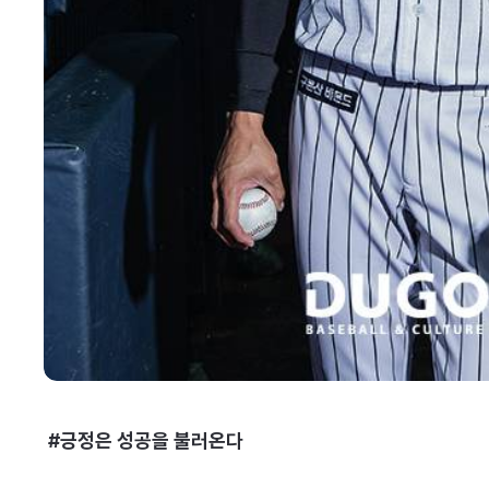
#긍정은 성공을 불러온다