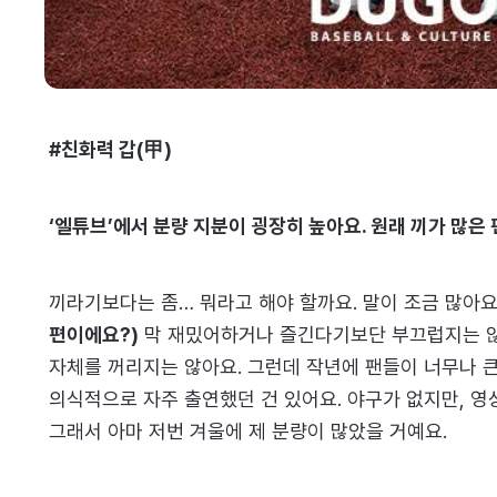
#친화력 갑(甲)
‘엘튜브’에서 분량 지분이 굉장히 높아요. 원래 끼가 많은
끼라기보다는 좀… 뭐라고 해야 할까요. 말이 조금 많아요
편이에요?)
막 재밌어하거나 즐긴다기보단 부끄럽지는 않
자체를 꺼리지는 않아요. 그런데 작년에 팬들이 너무나 
의식적으로 자주 출연했던 건 있어요. 야구가 없지만, 
그래서 아마 저번 겨울에 제 분량이 많았을 거예요.