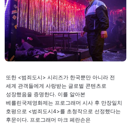
또한 <범죄도시> 시리즈가 한국뿐만 아니라 전
세계 관객들에게 사랑받는 글로벌 콘텐츠로
성장했음을 증명한다. 이를 알아본
베를린국제영화제는 프로그래머 시사 후 만장일치
호평으로 <범죄도시4>를 초청작으로 선정했다는
후문이다. 프로그래머 마크 페란손은