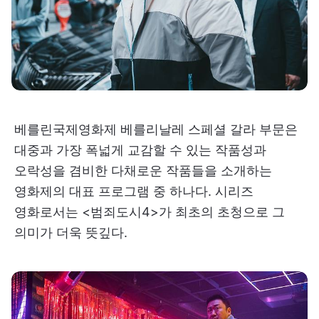
베를린국제영화제 베를리날레 스페셜 갈라 부문은
대중과 가장 폭넓게 교감할 수 있는 작품성과
오락성을 겸비한 다채로운 작품들을 소개하는
영화제의 대표 프로그램 중 하나다. 시리즈
영화로서는 <범죄도시4>가 최초의 초청으로 그
의미가 더욱 뜻깊다.