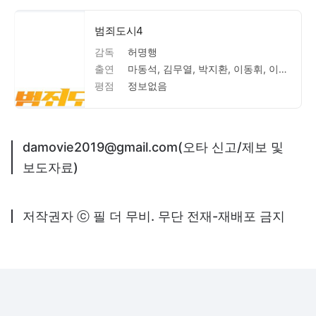
범죄도시4
감독
허명행
출연
마동석, 김무열, 박지환, 이동휘, 이범수, 김민재, 이지훈, 이주빈, 김도건, 마동석, 마동석
평점
정보없음
damovie2019@gmail.com(오타 신고/제보 및
보도자료)
저작권자 ⓒ 필 더 무비. 무단 전재-재배포 금지