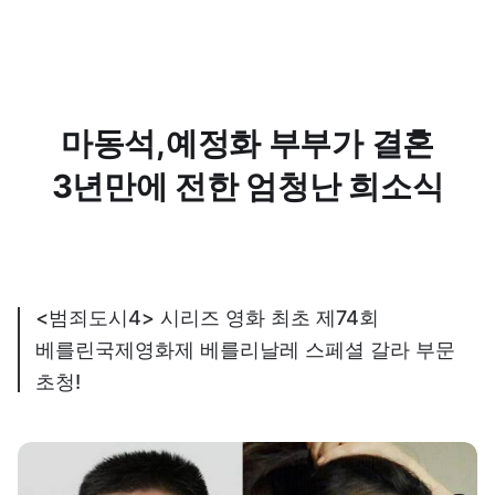
마동석,예정화 부부가 결혼
3년만에 전한 엄청난 희소식
<범죄도시4> 시리즈 영화 최초 제74회
베를린국제영화제 베를리날레 스페셜 갈라 부문
초청!