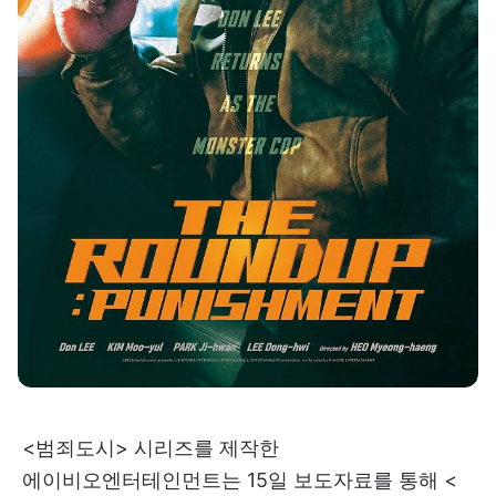
<범죄도시> 시리즈를 제작한
에이비오엔터테인먼트는 15일 보도자료를 통해 <