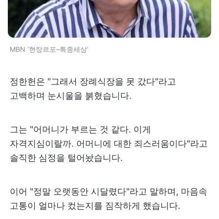
MBN ‘현장르포–특종세상’
정한헌은 "그래서 장례식장을 못 갔다"라고
고백하며 눈시울을 붉혔습니다.
그는 "어머니가 부르는 것 같다. 이게
자격지심이랄까. 어머니에 대한 죄스러움이다"라고
솔직한 심정을 털어놨습니다.
이어 "정말 오랫동안 시달렸다"라고 말하며, 마음속
고통이 얼마나 컸는지를 짐작하게 했습니다.