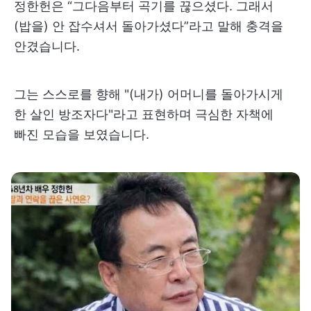
정한헌은 “그다음부터 곡기를 끊으셨다. 그래서
(밥을) 안 잡수셔서 돌아가셨다”라고 말해 충격을
안겼습니다.
그는 스스로를 향해 "(내가) 어머니를 돌아가시게
한 살인 방조자다"라고 표현하며 극심한 자책에
빠진 모습을 보였습니다.