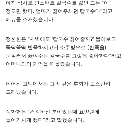
아침 식사로 인스턴트 칼국수를 끓인 그는 "이
정도면 됐다. 엄마가 끓여주시던 칼국수다"라고
메뉴를 소개했습니다.
정한헌은 "새벽에도 '칼국수 끓여줄까?' 물어보고
뚝딱뚝딱 반죽하시고서 소주병으로 (반죽을)
문질러서 끓여주는 칼국수를 그렇게 좋아한다"라고
어머니와의 기억을 떠올렸습니다.
이어진 고백에서는 그의 깊은 후회가 고스란히
드러났습니다.
정한헌은 “건강하신 분이었는데 요양원에
들어가시게 됐다”라고 말했습니다.