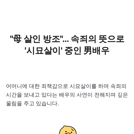
"母 살인 방조"… 속죄의 뜻으로
'시묘살이' 중인 男배우
어머니에 대한 죄책감으로 시묘살이를 하며 속죄의
시간을 보내고 있다는 배우의 사연이 전해지며 깊은
울림을 주고 있습니다.