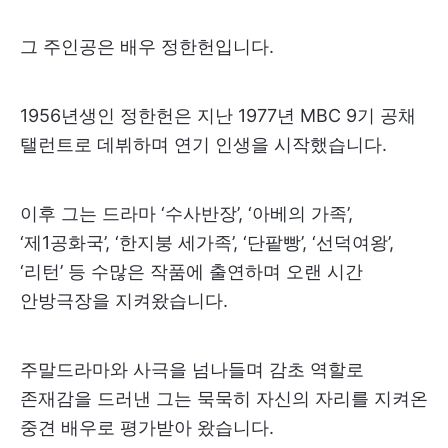
그 주인공은 배우 정한헌입니다.
1956년생인 정한헌은 지난 1977년 MBC 9기 공채
탤런트로 데뷔하며 연기 인생을 시작했습니다.
이후 그는 드라마 ‘수사반장’, ‘아베의 가족’,
‘제1공화국’, ‘한지붕 세가족’, ‘단팥빵’, ‘선덕여왕’,
‘리턴’ 등 수많은 작품에 출연하며 오랜 시간
안방극장을 지켜왔습니다.
주말드라마와 사극을 넘나들며 감초 역할로
존재감을 드러낸 그는 묵묵히 자신의 자리를 지켜온
중견 배우로 평가받아 왔습니다.