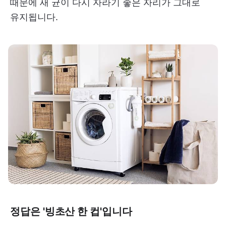
때문에 새 균이 다시 자라기 좋은 자리가 그대로
유지됩니다.
정답은 '빙초산 한 컵'입니다