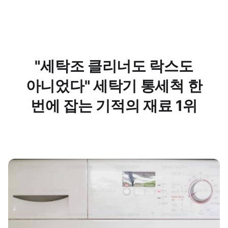
"세탁조 클리너도 락스도
아니었다" 세탁기 통세척 한
번에 잡는 기적의 재료 1위