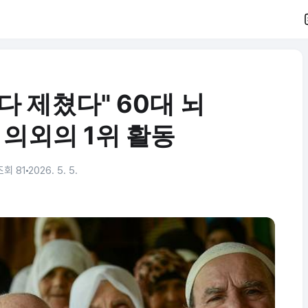
다 제쳤다" 60대 뇌
의외의 1위 활동
조회 81
2026. 5. 5.