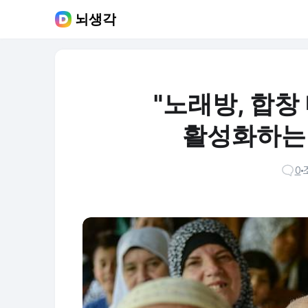
뇌생각
"노래방, 합창 
활성화하는 
0