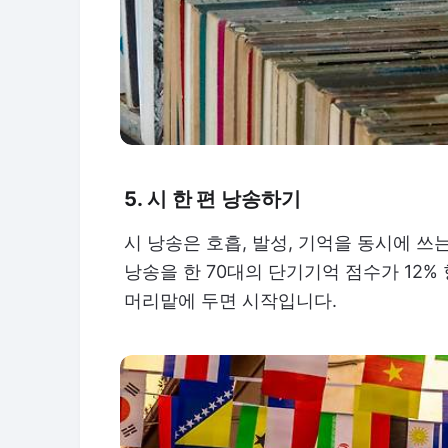
5. 시 한 편 낭송하기
시 낭송은 호흡, 발성, 기억을 동시에 쓰
낭송을 한 70대의 단기기억 점수가 12
머리맡에 두면 시작입니다.