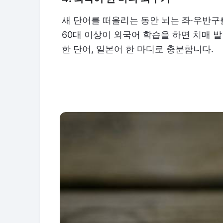
새 단어를 떠올리는 동안 뇌는 좌·우반구
60대 이상이 외국어 학습을 하면 치매 발
한 단어, 일본어 한 마디로 충분합니다.