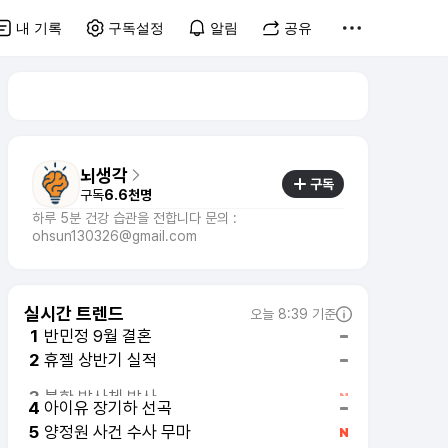
내 기록
구독설정
알림
공유
뇌생각
구독
구독
6.6천명
하루 5분 건강 습관을 전합니다 문의 :
ohsun130326@gmail.com
실시간 트렌드
오늘 8:39 기준
반민정 9월 결혼
1
휴젤 상반기 실적
2
북한 발사체 발사
3
아이유 장기하 선곡
4
양정원 사건 수사 무마
5