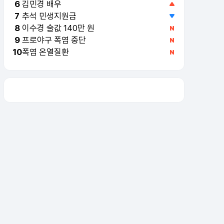
김민경 배우
6
추석 민생지원금
7
이수경 술값 140만 원
8
프로야구 폭염 중단
9
폭염 온열질환
10