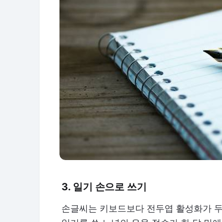
3. 일기 손으로 쓰기
손글씨는 키보드보다 전두엽 활성화가 두 