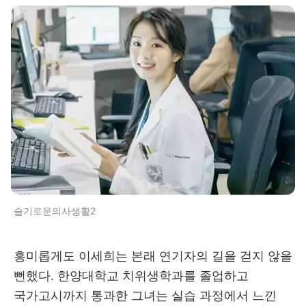
슬기로운의사생활2
흥미롭게도 이세희는 본래 연기자의 길을 걷지 않을
뻔했다. 한양대학교 치위생학과를 졸업하고
국가고시까지 통과한 그녀는 실습 과정에서 느낀