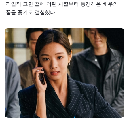
직업적 고민 끝에 어린 시절부터 동경해온 배우의
꿈을 좇기로 결심했다.