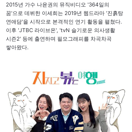
2015년 가수 나윤권의 뮤직비디오 '364일의
꿈'으로 데뷔한 이세희는 2019년 웹드라마 '진흙탕
연애담'을 시작으로 본격적인 연기 활동을 펼쳤다.
이후 'JTBC 라이브온', 'tvN 슬기로운 의사생활
시즌2' 등에 출연하며 필모그래피를 차곡차곡
쌓아왔다.