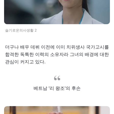
슬기로운의사생활 2
더구나 배우 데뷔 이전에 이미 치위생사 국가고시를
합격한 독특한 이력의 소유자라 그녀의 배경에 대한
관심이 커지고 있다.
베트남 '리 왕조'의 후손