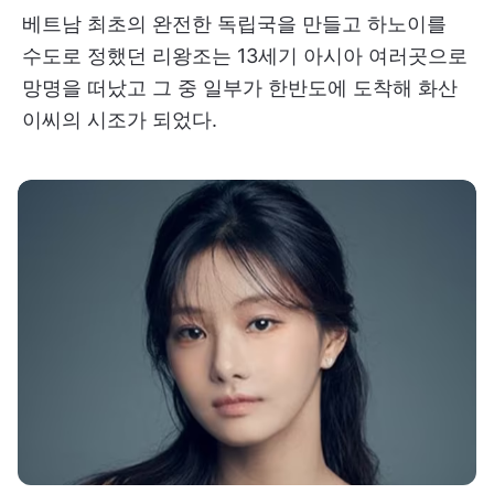
베트남 최초의 완전한 독립국을 만들고 하노이를
수도로 정했던 리왕조는 13세기 아시아 여러곳으로
망명을 떠났고 그 중 일부가 한반도에 도착해 화산
이씨의 시조가 되었다.