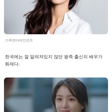
가족엔터테인먼트
한국에는 잘 알려져있지 않던 왕족 출신의 배우가
화제다.