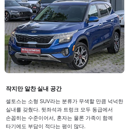
작지만 알찬 실내 공간
셀토스는 소형 SUV라는 분류가 무색할 만큼 넉넉한
실내를 갖췄다. 뒷좌석과 트렁크 모두 동급에서
손꼽히는 수준이어서, 혼자는 물론 가족이 함께
타기에도 부담이 적다는 평이 많다.