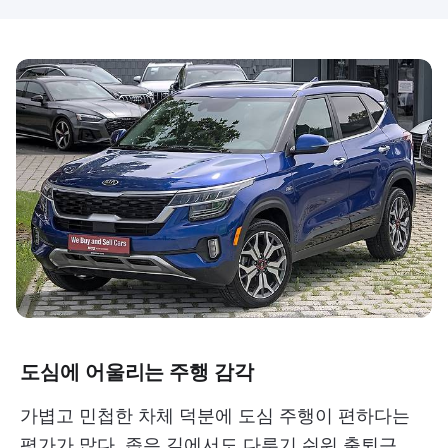
도심에 어울리는 주행 감각
가볍고 민첩한 차체 덕분에 도심 주행이 편하다는
평가가 많다. 좁은 길에서도 다루기 쉬워 출퇴근