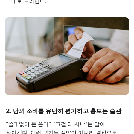
그대로 드러난다.
2. 남의 소비를 유난히 평가하고 흉보는 습관
“쓸데없이 돈 쓴다”, “그걸 왜 사냐”는 말이
잦아진다. 이런 평가는 절약이 아니라 결핍으로