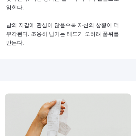
읽힌다.
남의 지갑에 관심이 많을수록 자신의 상황이 더
부각된다. 조용히 넘기는 태도가 오히려 품위를
만든다.