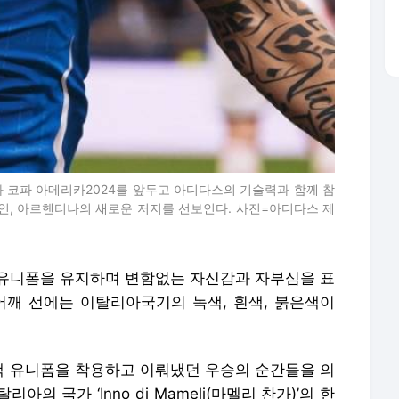
와 코파 아메리카2024를 앞두고 아디다스의 기술력과 함께 참
페인, 아르헨티나의 새로운 저지를 선보인다. 사진=아디다스 제
유니폼을 유지하며 변함없는 자신감과 자부심을 표
어깨 선에는 이탈리아국기의 녹색, 흰색, 붉은색이
 유니폼을 착용하고 이뤄냈던 우승의 순간들을 의
의 국가 ‘Inno di Mameli(마멜리 찬가)’의 한