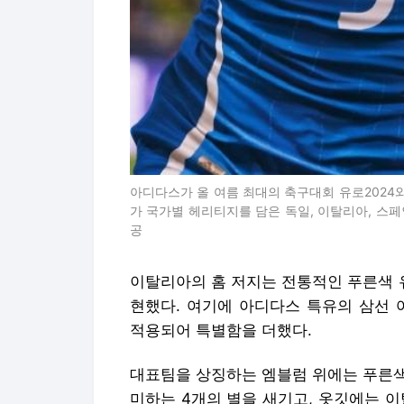
아디다스가 올 여름 최대의 축구대회 유로2024
가 국가별 헤리티지를 담은 독일, 이탈리아, 스
공
이탈리아의 홈 저지는 전통적인 푸른색 
현했다. 여기에 아디다스 특유의 삼선 
적용되어 특별함을 더했다.
대표팀을 상징하는 엠블럼 위에는 푸른색
미하는 4개의 별을 새기고, 옷깃에는 이탈리아