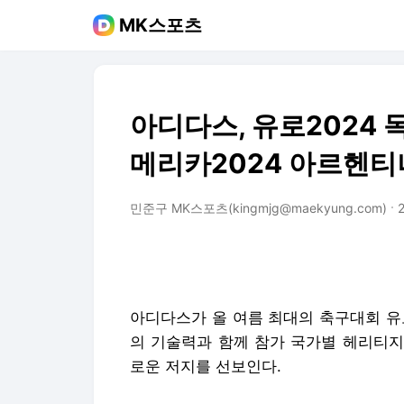
MK스포츠
아디다스, 유로2024
메리카2024 아르헨티
민준구 MK스포츠(kingmjg@maekyung.com)
2
아디다스가 올 여름 최대의 축구대회 유
의 기술력과 함께 참가 국가별 헤리티지
로운 저지를 선보인다.