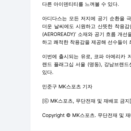
다른 아이덴티티를 느껴볼 수 있다.
아디다스는 모든 저지에 공기 순환을 극대
더운 날씨에도 시원하고 산뜻한 착용감을
(AEROREADY)’ 소재와 공기 흐름 개선을
하고 쾌적한 착용감을 제공해 선수들이 
이번에 출시되는 유로, 코파 아메리카 
랜드 플래그십 서울 (명동), 강남브랜
있다.
민준구 MK스포츠 기자
[ⓒ MK스포츠, 무단전재 및 재배포 금지
Copyright © MK스포츠. 무단전재 및 