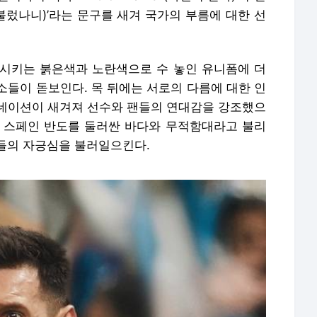
아가 불렀나니)’라는 문구를 새겨 국가의 부름에 대한 선
시키는 붉은색과 노란색으로 수 놓인 유니폼에 더
소들이 돋보인다. 목 뒤에는 서로의 다름에 대한 인
네이션이 새겨져 선수와 팬들의 연대감을 강조했으
 스페인 반도를 둘러싼 바다와 무적함대라고 불리
들의 자긍심을 불러일으킨다.