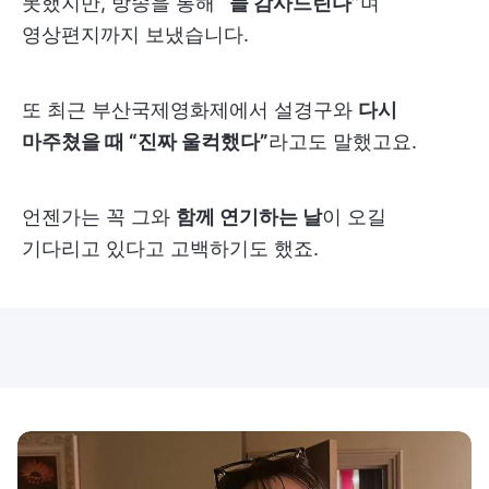
못했지만, 방송을 통해
“늘 감사드린다”
며
영상편지까지 보냈습니다.
또 최근 부산국제영화제에서 설경구와
다시
마주쳤을 때 “진짜 울컥했다”
라고도 말했고요.
언젠가는 꼭 그와
함께 연기하는 날
이 오길
기다리고 있다고 고백하기도 했죠.