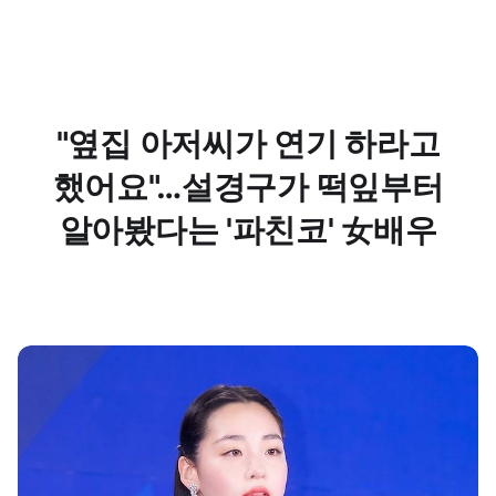
"옆집 아저씨가 연기 하라고
했어요"…설경구가 떡잎부터
알아봤다는 '파친코' 女배우