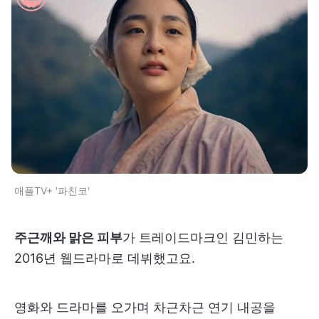
애플TV+ '파친코'
주근깨와 맑은 피부
가 트레이드마크인 김민하는
2016년 웹드라마로 데뷔했고요.
영화와 드라마를 오가며 차근차근 연기 내공을