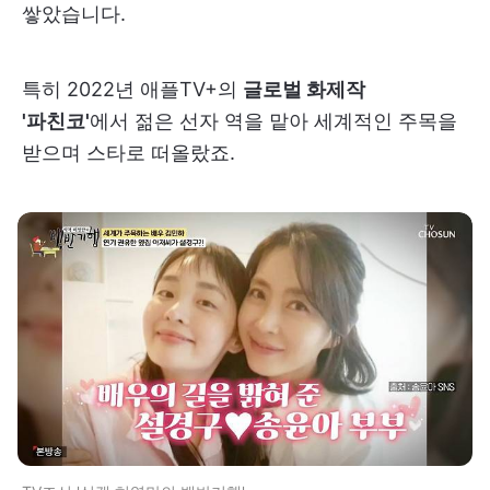
쌓았습니다.
특히 2022년 애플TV+의
글로벌 화제작
'파친코'
에서 젊은 선자 역을 맡아 세계적인 주목을
받으며 스타로 떠올랐죠.