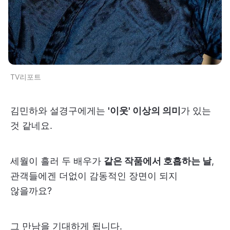
TV리포트
김민하와 설경구에게는
'이웃' 이상의 의미
가 있는
것 같네요.
세월이 흘러 두 배우가
같은 작품에서 호흡하는 날
,
관객들에겐 더없이 감동적인 장면이 되지
않을까요?
그 만남을 기대하게 됩니다.