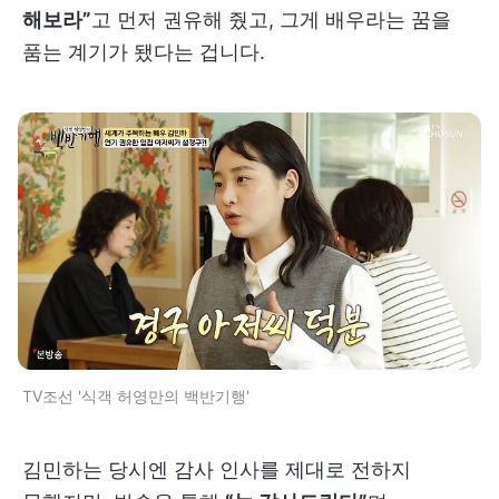
해보라”
고 먼저 권유해 줬고, 그게 배우라는 꿈을
품는 계기가 됐다는 겁니다.
TV조선 '식객 허영만의 백반기행'
김민하는 당시엔 감사 인사를 제대로 전하지