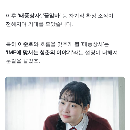
이후
‘태풍상사’, ‘꿀알바’
등 차기작 확정 소식이
전해지며 기대를 모았습니다.
특히
이준호
와 호흡을 맞추게 될 ‘태풍상사’는
‘IMF에 맞서는 청춘의 이야기’
라는 설명이 더해져
눈길을 끌었죠.