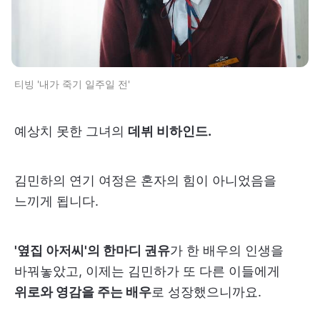
티빙 '내가 죽기 일주일 전'
예상치 못한 그녀의
데뷔 비하인드.
김민하의 연기 여정은 혼자의 힘이 아니었음을
느끼게 됩니다.
'옆집 아저씨'의 한마디 권유
가 한 배우의 인생을
바꿔놓았고, 이제는 김민하가 또 다른 이들에게
위로와 영감을 주는 배우
로 성장했으니까요.