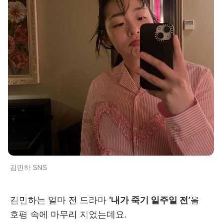
김민하 SNS
김민하는 얼마 전 드라마
‘내가 죽기 일주일 전’
을
호평 속에 마무리 지었는데요.