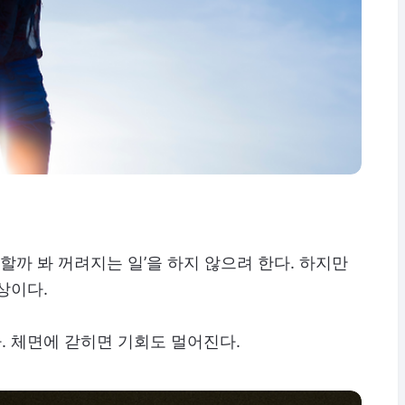
시할까 봐 꺼려지는 일’을 하지 않으려 한다. 하지만
상이다.
. 체면에 갇히면 기회도 멀어진다.