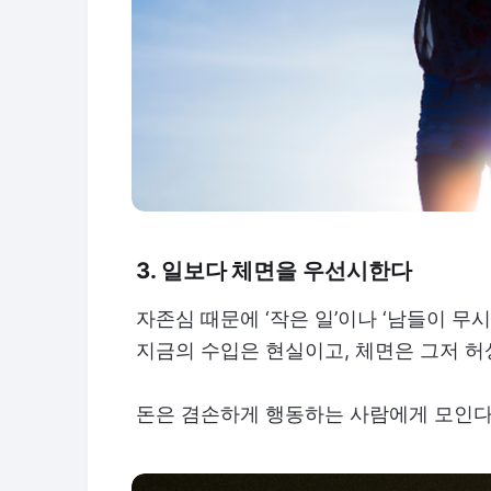
3. 일보다 체면을 우선시한다
자존심 때문에 ‘작은 일’이나 ‘남들이 무
지금의 수입은 현실이고, 체면은 그저 허
돈은 겸손하게 행동하는 사람에게 모인다