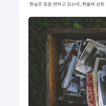
현실은 점점 변하고 있는데, 학벌에 갇힌