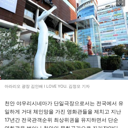
아라리오 광장 김인배 I LOVE YOU. 김정모 기자
천안 야우리시네마가 단일극장으로서는 전국에서 유
일하게 거대 체인망을 가진 영화관들을 제치고 지난
17년간 전국관객순위 최상위권을 유지하면서 단순