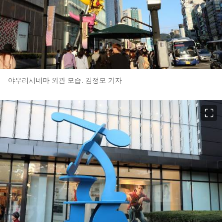
야우리시네마 외관 모습. 김정모 기자
이미지 크게 보기