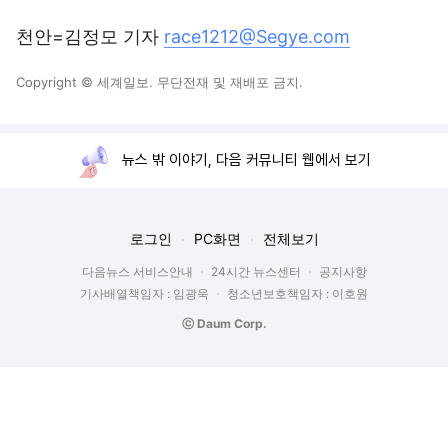
천안=김정모 기자
race1212@Segye.com
Copyright © 세계일보. 무단전재 및 재배포 금지.
뉴스 밖 이야기, 다음 커뮤니티 웹에서 보기
로그인
PC화면
전체보기
다음뉴스 서비스안내
24시간 뉴스센터
공지사항
기사배열책임자 : 임광욱
청소년보호책임자 : 이호원
ⓒ Daum Corp.