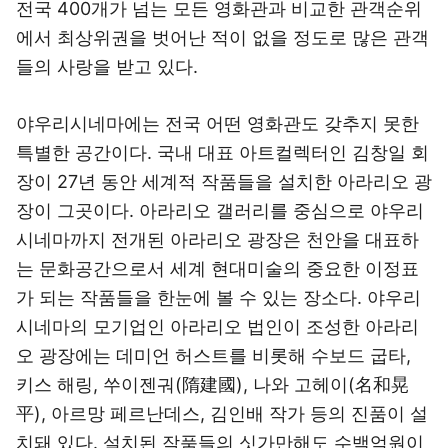
전국 400개가 넘는 모든 영화관과 비교한 관객순위
에서 최상위권을 벗어난 적이 없을 정도로 많은 관객
들의 사랑을 받고 있다.
야우리시네마에는 전국 어떤 영화관도 갖추지 못한
특별한 공간이다. 국내 대표 아트컬렉터인 김창일 회
장이 27년 동안 세계적 작품들을 설치한 아라리오 광
장이 그곳이다. 아라리오 갤러리를 중심으로 야우리
시네마까지 전개된 아라리오 광장은 천안을 대표하
는 문화공간으로서 세계 현대미술의 중요한 이정표
가 되는 작품들을 한눈에 볼 수 있는 장소다. 야우리
시네마의 모기업인 아라리오 법인이 조성한 아라리
오 광장에는 데미언 허스트를 비롯해 수보드 굽타,
키스 해링, 쑤이젠궈(隋建國), 나와 고헤이(名和晃
平), 아르망 페르난데스, 김인배 작가 등의 진품이 설
치돼 있다. 설치된 작품들의 싯가만해도 수백억원이