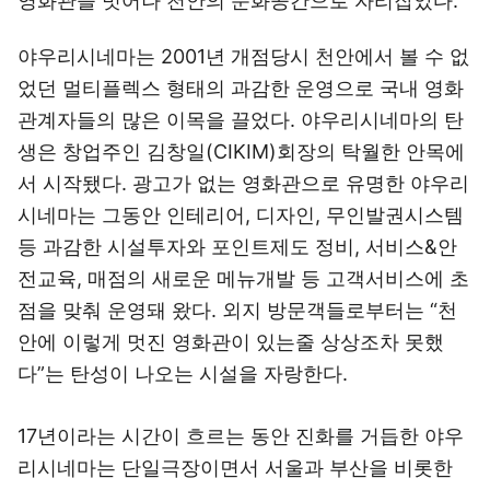
영화관을 벗어나 천안의 문화공간으로 자리잡았다.
야우리시네마는 2001년 개점당시 천안에서 볼 수 없
었던 멀티플렉스 형태의 과감한 운영으로 국내 영화
관계자들의 많은 이목을 끌었다. 야우리시네마의 탄
생은 창업주인 김창일(CIKIM)회장의 탁월한 안목에
서 시작됐다. 광고가 없는 영화관으로 유명한 야우리
시네마는 그동안 인테리어, 디자인, 무인발권시스템
등 과감한 시설투자와 포인트제도 정비, 서비스&안
전교육, 매점의 새로운 메뉴개발 등 고객서비스에 초
점을 맞춰 운영돼 왔다. 외지 방문객들로부터는 “천
안에 이렇게 멋진 영화관이 있는줄 상상조차 못했
다”는 탄성이 나오는 시설을 자랑한다.
17년이라는 시간이 흐르는 동안 진화를 거듭한 야우
리시네마는 단일극장이면서 서울과 부산을 비롯한