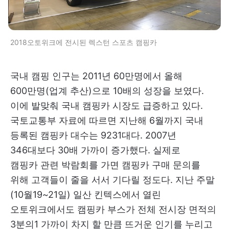
2018오토위크에 전시된 렉스턴 스포츠 캠핑카
국내 캠핑 인구는 2011년 60만명에서 올해
600만명(업계 추산)으로 10배의 성장을 보였다.
이에 발맞춰 국내 캠핑카 시장도 급증하고 있다.
국토교통부 자료에 따르면 지난해 6월까지 국내
등록된 캠핑카 대수는 9231대다. 2007년
346대보다 30배 가까이 증가했다. 실제로
캠핑카 관련 박람회를 가면 캠핑카 구매 문의를
위해 고객들이 줄을 서서 기다릴 정도다. 지난 주말
(10월19~21일) 일산 킨텍스에서 열린
오토위크에서도 캠핑카 부스가 전체 전시장 면적의
3분의1 가까이 차지 할 만큼 뜨거운 인기를 누리고