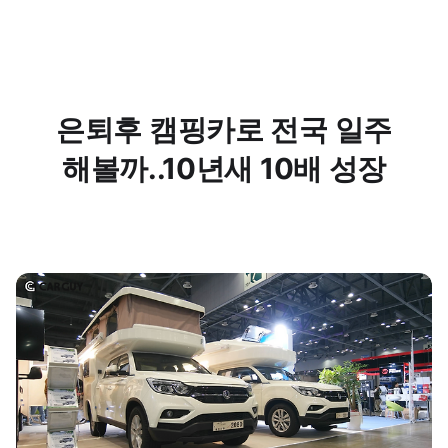
은퇴후 캠핑카로 전국 일주
해볼까..10년새 10배 성장