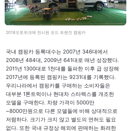
​2018오토위크에 전시된 포드 트랜짓 캠핑카
국내 캠핑카 등록대수는 2007년 346대에서
2008년 484대, 2009년 641대로 매년 성장했다.
2011년 1300대로 1천대를 돌파한 이후 급 성장해
2017년에 등록된 캠핑카는 9231대를 기록했다.
우리나라에서 캠핑카를 구매하는 소비자들은
대부분 1톤트럭이나 현대차 스타렉스를 개조한
모델을 구매한다. 차량 가격이 5000만
~8000만원으로 다른 모델들에 비해 상대적으로
저렴하다. 크기가 크지 않고 별도의 면허도 필요
없다. 또한 국내 규정상 해외에 판매하는 화려한