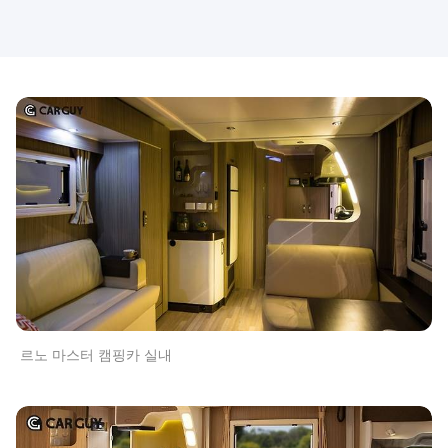
​르노 마스터 캠핑카 실내