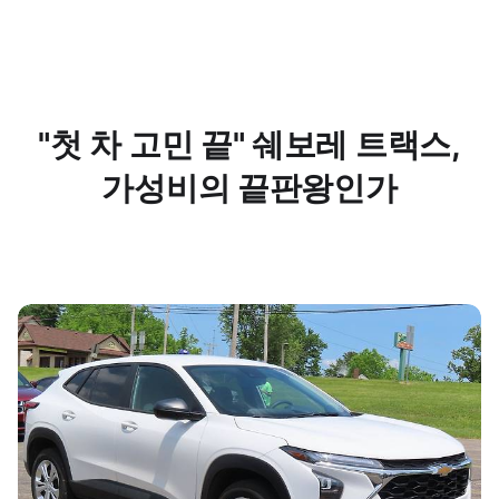
"첫 차 고민 끝" 쉐보레 트랙스,
가성비의 끝판왕인가