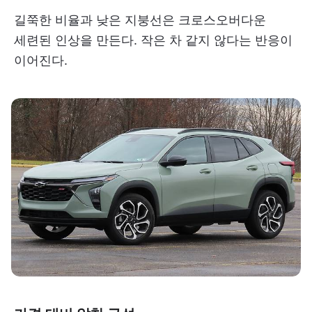
길쭉한 비율과 낮은 지붕선은 크로스오버다운
세련된 인상을 만든다. 작은 차 같지 않다는 반응이
이어진다.