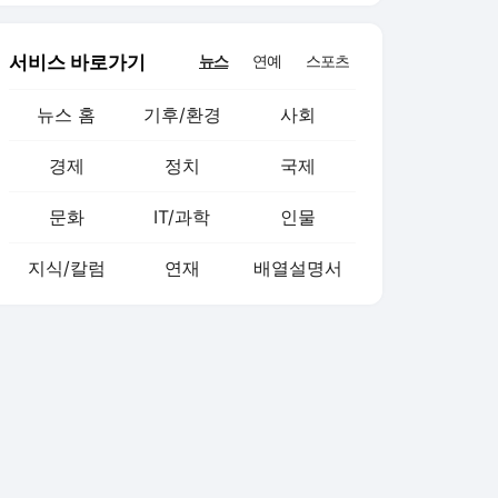
서비스 바로가기
뉴스
연예
스포츠
뉴스 홈
기후/환경
사회
경제
정치
국제
문화
IT/과학
인물
지식/칼럼
연재
배열설명서