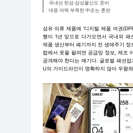
국내선 한섬·삼성물산도 준비
대응 여력 부족한 中企는 혼란
섬유·의류 제품에 ‘디지털 제품 여권(DP
행이 1년 앞으로 다가오면서 국내외 패션
제품 생산부터 폐기까지 전 생애주기 정
럽에서 옷을 팔려면 공급망 정보, 제조 
공개해야 한다는 얘기다. 글로벌 패션업계
U의 가이드라인이 명확하지 않아 우왕좌