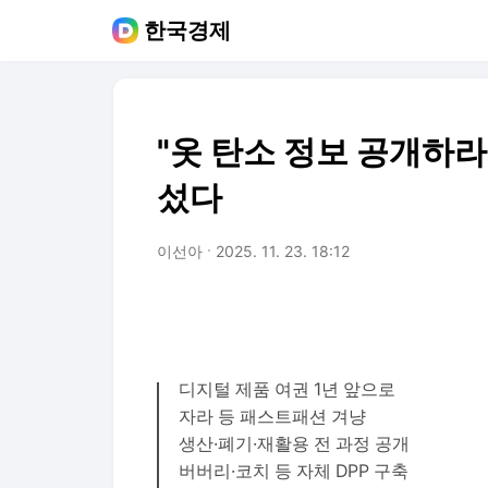
한국경제
"옷 탄소 정보 공개하라
섰다
이선아
2025. 11. 23. 18:12
디지털 제품 여권 1년 앞으로
자라 등 패스트패션 겨냥
생산·폐기·재활용 전 과정 공개
버버리·코치 등 자체 DPP 구축