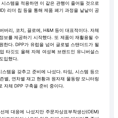
P 시스템을 적용하면 이 같은 관행이 줄어들 것으로
ID) 리더 칩 등을 통해 제품 폐기 과정을 낱낱이 공
버리, 코치, 끌로에, H&M 등이 대표적이다. 자체
산정보를 제공하기 시작했다. 또 제품이 재활용될 수
원한다. DPP가 유럽을 넘어 글로벌 스탠더드가 될
업 타깃도 올해 자체 여성복 브랜드인 유니버설스
 도입했다.
시스템을 갖추고 준비에 나섰다. 타임, 시스템 등으
시즌별, 연차별 재고 현황과 원자재 물동량 모니터링
 자체 DPP 구축을 준비 중이다.
선제 대응에 나섰지만 주문자상표부착생산(OEM)