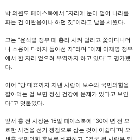
박 의원도 페이스북에서 “자리에 눈이 멀어 나라를
파는 건 이완용이나 하던 짓”이라고 날을 세웠다.
그는 “윤석열 정부 때 총리 시켜 달라고 쫓아다니더
니 소용이 다하자 돌아선 자”라며 “이제 이재명 정부
에서 한 자리 얻으려 부역까지 하고 있다”고 평가했
다.
이어 “당 대표까지 지낸 사람이 보수와 국민의힘을
팔아먹는 걸 보면 정신 건강에 문제가 있다고 보인
다”고 덧붙였다.
앞서 홍 전 시장은 15일 페이스북에 “30여 년 전 모
호한 사건을 선거 쟁점으로 삼는 것이 아쉽다”며 오
세훈 국민의힘 후보를 비판하고, “결국 될 사람은 되