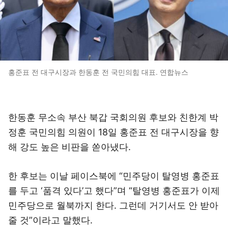
홍준표 전 대구시장과 한동훈 전 국민의힘 대표. 연합뉴스
한동훈 무소속 부산 북갑 국회의원 후보와 친한계 박
정훈 국민의힘 의원이 18일 홍준표 전 대구시장을 향
해 강도 높은 비판을 쏟아냈다.
한 후보는 이날 페이스북에 “민주당이 탈영병 홍준표
를 두고 ‘품격 있다’고 했다”며 “탈영병 홍준표가 이제
민주당으로 월북까지 한다. 그런데 거기서도 안 받아
줄 것”이라고 말했다.