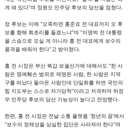
게 돼 있다”며 정원오 민주당 후보의 당선을 점쳤다.
정 후보는 이에 “오죽하면 홍준표 전 대표까지 오 후
보를 향해 회초리를 들겠느냐”며 “이명박 전 대통령
을 스승으로 모실 게 아니라 홍 전 대표에게 보수의
품격을 배워야 한다”고 받아쳤다.
홍 전 시장은 부산 북갑 보궐선거에 대해서도 “한 사
람은 명예훼손 범죄로 제명된 사람, 한 사람은 지역
구를 떠났다 돌아온 사람인데 단일화를 하면 국민의
힘 지도부는 스스로 자가당착”이라고 저격하며 하정
우 민주당 후보의 당선 가능성이 높다고 전망했다.
한편, 홍 전 시장은 전날 소통 플랫폼 ‘청년의 꿈’에서
“보수의 정체성을 상실한 집단은 사라져야 한다”며