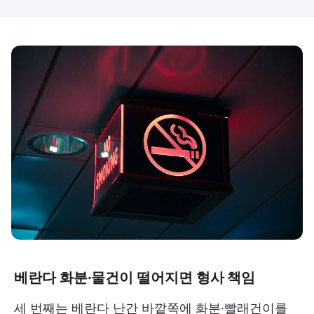
베란다 화분·물건이 떨어지면 형사 책임
세 번째는 베란다 난간 바깥쪽에 화분·빨래건이를