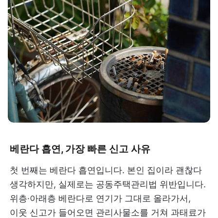
베란다 흡연, 가장 빠른 신고 사유
첫 번째는 베란다 흡연입니다. 본인 집이라 괜찮다
생각하지만, 실제로는 공동주택관리법 위반입니다.
위층·아래층 베란다로 연기가 그대로 올라가서,
이웃 신고가 들어오면 관리사물소를 거쳐 과태료가