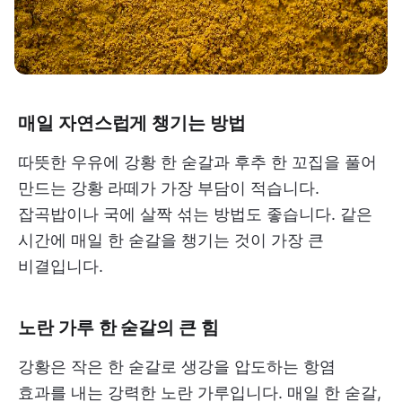
매일 자연스럽게 챙기는 방법
따뜻한 우유에 강황 한 숟갈과 후추 한 꼬집을 풀어
만드는 강황 라떼가 가장 부담이 적습니다.
잡곡밥이나 국에 살짝 섞는 방법도 좋습니다. 같은
시간에 매일 한 숟갈을 챙기는 것이 가장 큰
비결입니다.
노란 가루 한 숟갈의 큰 힘
강황은 작은 한 숟갈로 생강을 압도하는 항염
효과를 내는 강력한 노란 가루입니다. 매일 한 숟갈,